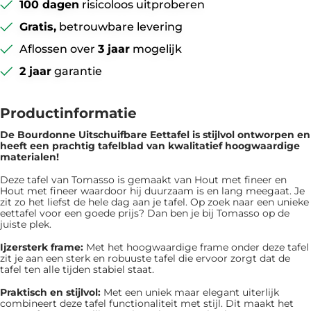
100 dagen
risicoloos uitproberen
Gratis,
betrouwbare levering
Aflossen over
3 jaar
mogelijk
2 jaar
garantie
Productinformatie
De Bourdonne Uitschuifbare Eettafel is ​​stijlvol ontworpen en
heeft een prachtig tafelblad van kwalitatief hoogwaardige
materialen!
Deze tafel van Tomasso is gemaakt van Hout met fineer en
Hout met fineer waardoor hij duurzaam is en lang meegaat. Je
zit zo het liefst de hele dag aan je tafel. Op zoek naar een unieke
eettafel voor een goede prijs? Dan ben je bij Tomasso op de
juiste plek.
Ijzersterk frame:
Met het hoogwaardige frame onder deze tafel
zit je aan een sterk en robuuste tafel die ervoor zorgt dat de
tafel ten alle tijden stabiel staat.
Praktisch en stijlvol:
Met een uniek maar elegant uiterlijk
combineert deze tafel functionaliteit met stijl. Dit maakt het