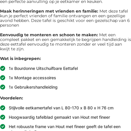
een perfecte aanvulling op je eetkamer en keuken.
Maak herinneringen met vrienden en familie:
Met deze tafel
kun je perfect vrienden of familie ontvangen en een gezellige
avond hebben. Deze tafel is geschikt voor een gezelschap van 6
personen
Eenvoudig te monteren en schoon te maken:
Met een
compleet pakket en een gemakkelijk te begrijpen handleiding is
deze eettafel eenvoudig te monteren zonder er veel tijd aan
kwijt te zijn.
Wat is inbegrepen:
1x Bourdonne Uitschuifbare Eettafel
1x Montage accessoires
1x Gebruikershandleiding
Voordelen:
Stijlvolle eetkamertafel van L 80-170 x B 80 x H 76 cm
Hoogwaardig tafelblad gemaakt van Hout met fineer
Het robuuste frame van Hout met fineer geeft de tafel een