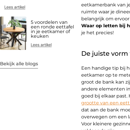
eetkamerbank van je 
Lees artikel
ruimte waar je dinee
belangrijk om ervoor
5 voordelen van
Waar op letten bij
een ronde eettafel
in je eetkamer of
je het precies!
keuken
Lees artikel
De juiste vorm
Bekijk alle blogs
Een handige tip bij h
eetkamer op te meten
groot de bank kan z
andere elementen in 
goed bij elkaar past
grootte van een eett
dat aan de bank moet
overwegen om een la
Voor kleinere gezin