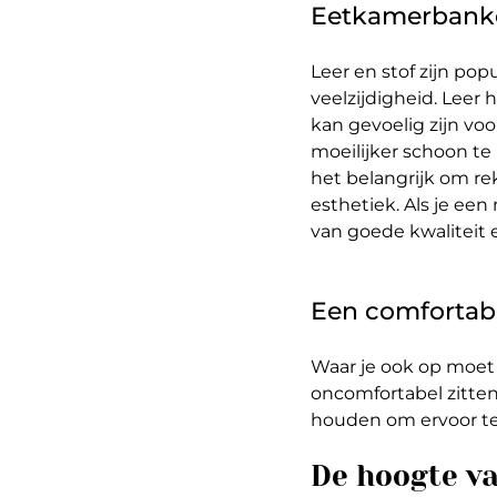
Eetkamerbanken
Leer en stof zijn p
veelzijdigheid. Leer 
kan gevoelig zijn voo
moeilijker schoon te
het belangrijk om r
esthetiek. Als je ee
van goede kwaliteit 
Een comfortab
Waar je ook op moet 
oncomfortabel zitten
houden om ervoor te
De hoogte v