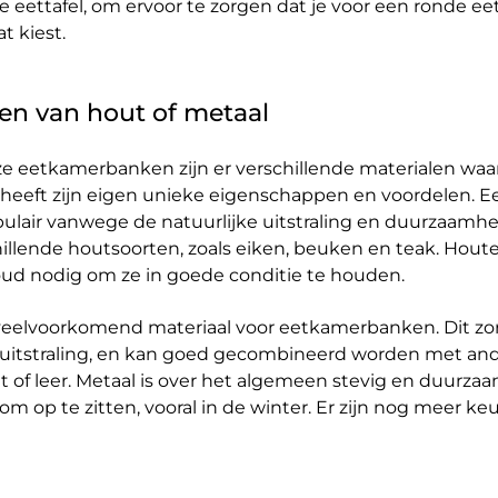
e eettafel, om ervoor te zorgen dat je voor een ronde 
t kiest.
n van hout of metaal
ze eetkamerbanken zijn er verschillende materialen waar
l heeft zijn eigen unieke eigenschappen en voordelen. 
pulair vanwege de natuurlijke uitstraling en duurzaamhei
chillende houtsoorten, zoals eiken, beuken en teak. Hou
d nodig om ze in goede conditie te houden.
 veelvoorkomend materiaal voor eetkamerbanken. Dit zo
uitstraling, en kan goed gecombineerd worden met an
ut of leer. Metaal is over het algemeen stevig en duurza
 op te zitten, vooral in de winter. Er zijn nog meer keu