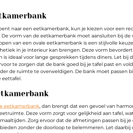
etkamerbank
ent naar een eetkamerbank, kun je kiezen voor een rec
. De vorm van de eetkamerbank moet aansluiten bij de
open van een ovale eetkamerbank is een stijlvolle keuze
sthetiek in je interieur kan brengen. Deze vorm bevordert
en is ideaal voor lange gesprekken tijdens diners. Let bij
oor te zorgen dat de bank goed bij je tafel past en vo
nder de ruimte te overweldigen. De bank moet passen bi
 eettafel.
etkamerbank
e eetkamerbank
, dan brengt dat een gevoel van harmo
etruimte. Deze vorm zorgt voor gelijkheid aan tafel, wat 
maaltijden. Zorg ervoor dat de afmetingen passen bij je 
 bieden zonder de doorloop te belemmeren. Let daarbij