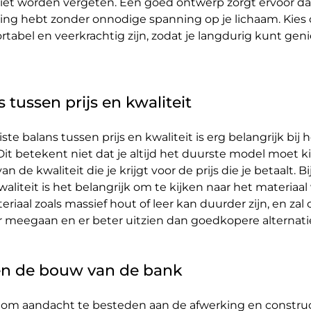
niet worden vergeten. Een goed ontwerp zorgt ervoor da
ng hebt zonder onnodige spanning op je lichaam. Kies 
tabel en veerkrachtig zijn, zodat je langdurig kunt geni
s tussen prijs en kwaliteit
ste balans tussen prijs en kwaliteit is erg belangrijk bij
t betekent niet dat je altijd het duurste model moet k
n de kwaliteit die je krijgt voor de prijs die je betaalt. Bi
aliteit is het belangrijk om te kijken naar het materiaa
riaal zoals massief hout of leer kan duurder zijn, en zal 
 meegaan en er beter uitzien dan goedkopere alternati
en de bouw van de bank
k om aandacht te besteden aan de afwerking en constru