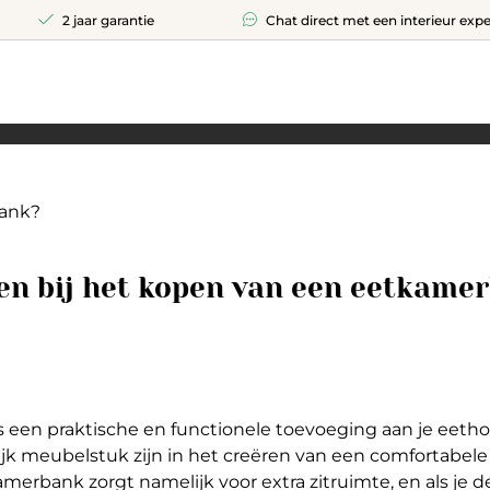
2 jaar garantie
Chat direct met een interieur expe
bank?
en bij het kopen van een eetkame
s een praktische en functionele toevoeging aan je eeth
jk meubelstuk zijn in het creëren van een comfortabele e
merbank zorgt namelijk voor extra zitruimte, en als je d