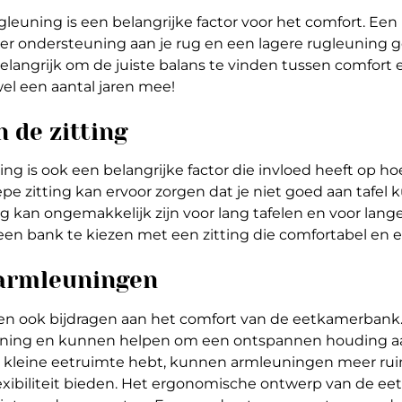
leuning is een belangrijke factor voor het comfort. Een
er ondersteuning aan je rug en een lagere rugleuning 
belangrijk om de juiste balans te vinden tussen comfort 
el een aantal jaren mee!
n de zitting
ing is ook een belangrijke factor die invloed heeft op h
epe zitting kan ervoor zorgen dat je niet goed aan tafel k
ng kan ongemakkelijk zijn voor lang tafelen en voor lan
een bank te kiezen met een zitting die comfortabel en 
 armleuningen
 ook bijdragen aan het comfort van de eetkamerbank.
uning en kunnen helpen om een ontspannen houding aan
n kleine eetruimte hebt, kunnen armleuningen meer rui
xibiliteit bieden. Het ergonomische ontwerp van de e