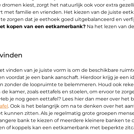
dromen kiest, zorgt het natuurlijk ook voor extra gezel
rt met familie en vrienden. Het kiezen van de juiste ee
 te zorgen dat je eethoek goed uitgebalanceerd en verfi
 het kopen van een eetkamerbank?
Na het lezen van d
 vinden
et vinden van je juiste vorm is om de beschikbare ruimte
 voordat je een bank aanschaft. Hierdoor krijg je een i
ijn zonder de loopruimte te belemmeren. Houd ook rek
de kamer, zoals eettafels en stoelen, om ervoor te zorge
. Heb je nog geen eettafel? Lees hier dan meer over het
afel
. Ook is het belangrijk om na te denken over het aa
 kunnen zitten. Als je regelmatig grote groepen mense
ngere bank te kiezen of meerdere kleinere banken te 
nen of koppels kan een eetkamerbank met beperkte zitc