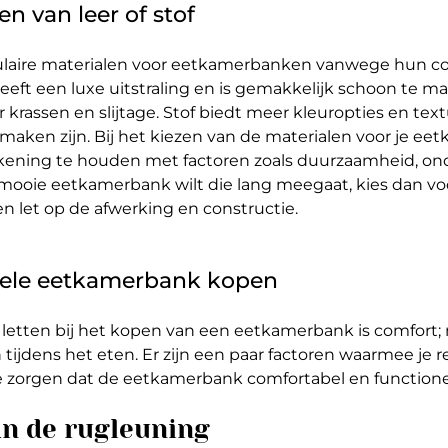
 van leer of stof
opulaire materialen voor eetkamerbanken vanwege hun c
heeft een luxe uitstraling en is gemakkelijk schoon te m
r krassen en slijtage. Stof biedt meer kleuropties en tex
 maken zijn. Bij het kiezen van de materialen voor je ee
ekening te houden met factoren zoals duurzaamheid, o
n mooie eetkamerbank wilt die lang meegaat, kies dan vo
en let op de afwerking en constructie.
ele eetkamerbank kopen
letten bij het kopen van een eetkamerbank is comfort;
 tijdens het eten. Er zijn een paar factoren waarmee je
 zorgen dat de eetkamerbank comfortabel en functionee
an de rugleuning