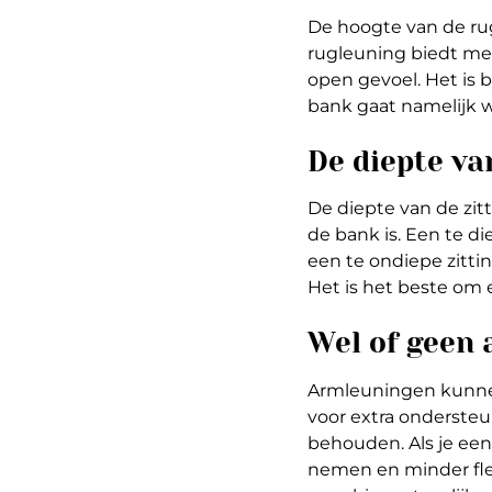
De hoogte van de rug
rugleuning biedt me
open gevoel. Het is 
bank gaat namelijk w
De diepte va
De diepte van de zitt
de bank is. Een te di
een te ondiepe zitti
Het is het beste om 
Wel of geen
Armleuningen kunnen
voor extra onderste
behouden. Als je ee
nemen en minder fle