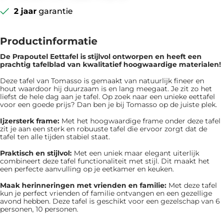
2 jaar
garantie
Productinformatie
De Prapoutel Eettafel is ​​stijlvol ontworpen en heeft een
prachtig tafelblad van kwalitatief hoogwaardige materialen!
Deze tafel van Tomasso is gemaakt van natuurlijk fineer en
hout waardoor hij duurzaam is en lang meegaat. Je zit zo het
liefst de hele dag aan je tafel. Op zoek naar een unieke eettafel
voor een goede prijs? Dan ben je bij Tomasso op de juiste plek.
Ijzersterk frame:
Met het hoogwaardige frame onder deze tafel
zit je aan een sterk en robuuste tafel die ervoor zorgt dat de
tafel ten alle tijden stabiel staat.
Praktisch en stijlvol:
Met een uniek maar elegant uiterlijk
combineert deze tafel functionaliteit met stijl. Dit maakt het
een perfecte aanvulling op je eetkamer en keuken.
Maak herinneringen met vrienden en familie:
Met deze tafel
kun je perfect vrienden of familie ontvangen en een gezellige
avond hebben. Deze tafel is geschikt voor een gezelschap van 6
personen, 10 personen.