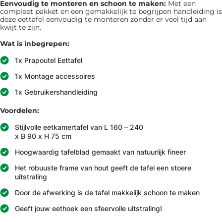
Eenvoudig te monteren en schoon te maken:
Met een
compleet pakket en een gemakkelijk te begrijpen handleiding is
deze eettafel eenvoudig te monteren zonder er veel tijd aan
kwijt te zijn.
Wat is inbegrepen:
1x Prapoutel Eettafel
1x Montage accessoires
1x Gebruikershandleiding
Voordelen:
Stijlvolle eetkamertafel van L 160 – 240
x B 90 x H 75 cm
Hoogwaardig tafelblad gemaakt van natuurlijk fineer
Het robuuste frame van hout geeft de tafel een stoere
uitstraling
Door de afwerking is de tafel makkelijk schoon te maken
Geeft jouw eethoek een sfeervolle uitstraling!