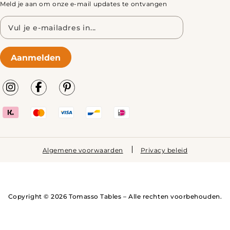
Meld je aan om onze e-mail updates te ontvangen
E-
mailadres
Aanmelden
Algemene voorwaarden
Privacy beleid
Copyright © 2026 Tomasso Tables – Alle rechten voorbehouden.