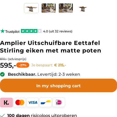
4.0 (uit 32 reviews)
Amplier Uitschuifbare Eettafel
Stirling eiken met matte poten
(adviesprijs)
810,-
595,-
Je bespaart:
€ 215,-
-27%
Beschikbaar.
Levertijd: 2-3 weken
In my shopping cart
100 dagen
risicoloos uitproberen