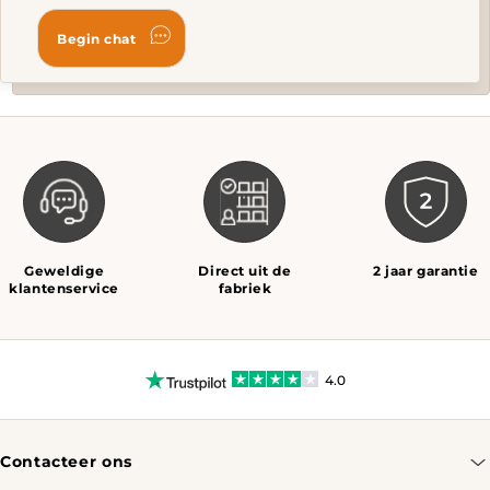
Geweldige
Direct uit de
2 jaar garantie
klantenservice
fabriek
4.0
Contacteer ons
info@tomassotables.com