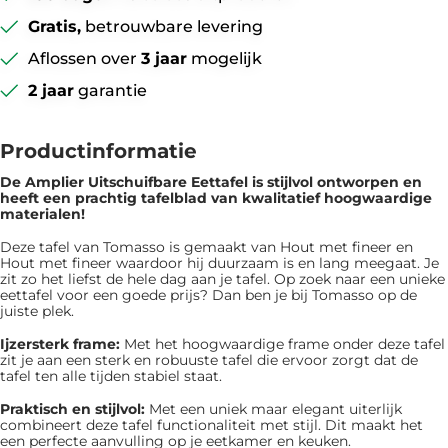
Gratis,
betrouwbare levering
Aflossen over
3 jaar
mogelijk
2 jaar
garantie
Productinformatie
De Amplier Uitschuifbare Eettafel is ​​stijlvol ontworpen en
heeft een prachtig tafelblad van kwalitatief hoogwaardige
materialen!
Deze tafel van Tomasso is gemaakt van Hout met fineer en
Hout met fineer waardoor hij duurzaam is en lang meegaat. Je
zit zo het liefst de hele dag aan je tafel. Op zoek naar een unieke
eettafel voor een goede prijs? Dan ben je bij Tomasso op de
juiste plek.
Ijzersterk frame:
Met het hoogwaardige frame onder deze tafel
zit je aan een sterk en robuuste tafel die ervoor zorgt dat de
tafel ten alle tijden stabiel staat.
Praktisch en stijlvol:
Met een uniek maar elegant uiterlijk
combineert deze tafel functionaliteit met stijl. Dit maakt het
een perfecte aanvulling op je eetkamer en keuken.