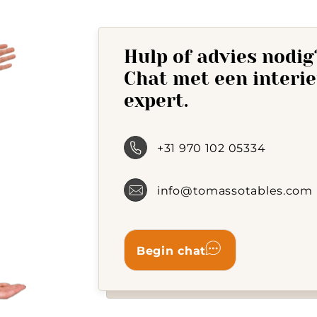
Hulp of advies nodig
Chat met een interi
expert.
+31 970 102 05334
info@tomassotables.com