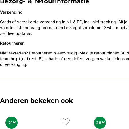
Bezorg- & retourinformatie
Verzending
Gratis of verzekerde verzending in NL & BE, inclusief tracking. Altijd
voordeur. Je ontvangt vooraf een bezorgafspraak met 3–4 uur tijdv
zelf live updates.
Retourneren
Niet tevreden? Retourneren is eenvoudig. Meld je retour binnen 30
team helpt je direct. Bij schade of een defect zorgen we kosteloos v
of vervanging.
Anderen bekeken ook
-21%
-28%