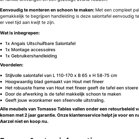
Eenvoudig te monteren en schoon te maken:
Met een compleet pa
gemakkelijk te begrijpen handleiding is deze salontafel eenvoudig 
er veel tijd aan kwijt te zijn.
Wat is inbegrepen:
1x Angais Uitschuifbare Salontafel
1x Montage accessoires
1x Gebruikershandleiding
Voordelen:
Stijlvolle salontafel van L 110-170 x B 65 x H 58-75 cm
Hoogwaardig blad gemaakt van Hout met fineer
Het robuuste frame van Hout met fineer geeft de tafel een stoere 
Door de afwerking is de tafel makkelijk schoon te maken
Geeft jouw woonkamer een sfeervolle uitstraling.
Alle meubels van Tomasso Tables vallen onder een retourbeleid 
komen met 2 jaar garantie. Onze klantenservice helpt je voor en n
Aarzel niet en koop nu.