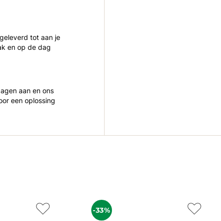
 geleverd tot aan je
ak en op de dag
 dagen aan en ons
oor een oplossing
-33%