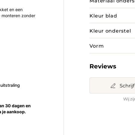
Materiaal onders
kket en een
Kleur blad
te monteren zonder
Kleur onderstel
Vorm
Reviews
Schrij
uitstraling
Wij zi
van 30 dagen en
a je aankoop.