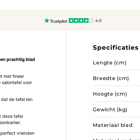
4.0
Specificaties
een prachtig blad
Lengte (cm)
t met fineer
Breedte (cm)
 salontafel voor
Hoogte (cm)
dat de tafel ten
Gewicht (kg)
t deze tafel
 woonkamer.
Materiaal blad
 perfect vrienden