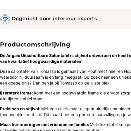
Opgericht door interieur experts
Productomschrijving
De Angais Uitschuifbare Salontafel is ​​stijlvol ontworpen en heeft 
van kwalitatief hoogwaardige materialen!
Deze salontafel van Tomasso is gemaakt van Hout met fineer en Hou
waardoor hij duurzaam is en lang meegaat. Op zoek naar een unieke
een goede prijs? Dan ben je bij Tomasso op de juiste plek.
Ijzersterk frame:
Komt met een hoogwaardig frame die ervoor zorgt 
alle tijden stabiel staat.
Praktisch en stijlvol:
Met een uniek maar elegant uiterlijk combineer
functionaliteit met stijl. Dit maakt het een perfecte aanvulling op je
Maak herinneringen met vrienden en familie:
Met deze tafel kun je
of familie ontvangen en een gezellige avond hebben.