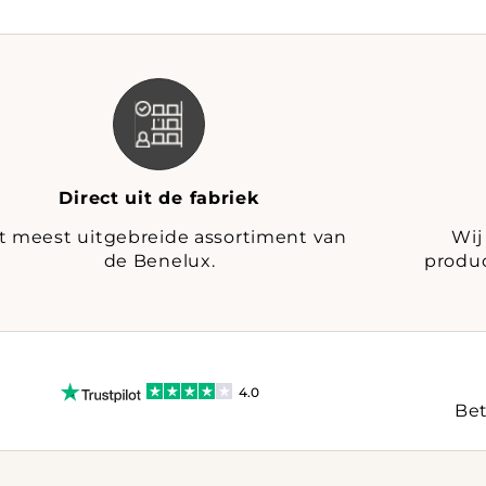
Direct uit de fabriek
t meest uitgebreide assortiment van
Wij
de Benelux.
produc
4.0
Bet