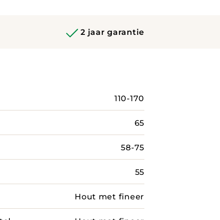
2 jaar garantie
110-170
65
58-75
55
Hout met fineer