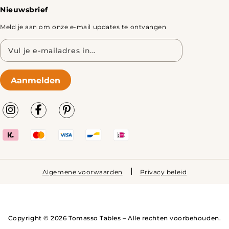
Nieuwsbrief
Meld je aan om onze e-mail updates te ontvangen
E-
mailadres
Aanmelden
Algemene voorwaarden
Privacy beleid
Copyright © 2026 Tomasso Tables – Alle rechten voorbehouden.