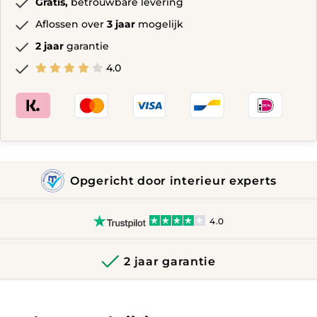
Gratis,
betrouwbare levering
Aflossen over
3 jaar
mogelijk
2 jaar
garantie
4.0
Opgericht door interieur experts
4.0
2 jaar garantie