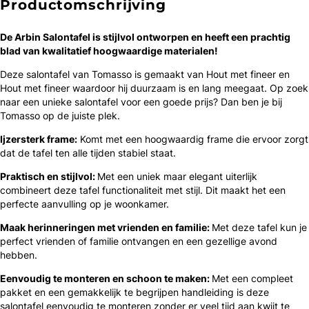
Productomschrijving
De Arbin Salontafel is ​​stijlvol ontworpen en heeft een prachtig
blad van kwalitatief hoogwaardige materialen!
Deze salontafel van Tomasso is gemaakt van Hout met fineer en
Hout met fineer waardoor hij duurzaam is en lang meegaat. Op zoek
naar een unieke salontafel voor een goede prijs? Dan ben je bij
Tomasso op de juiste plek.
Ijzersterk frame:
Komt met een hoogwaardig frame die ervoor zorgt
dat de tafel ten alle tijden stabiel staat.
Praktisch en stijlvol:
Met een uniek maar elegant uiterlijk
combineert deze tafel functionaliteit met stijl. Dit maakt het een
perfecte aanvulling op je woonkamer.
Maak herinneringen met vrienden en familie:
Met deze tafel kun je
perfect vrienden of familie ontvangen en een gezellige avond
hebben.
Eenvoudig te monteren en schoon te maken:
Met een compleet
pakket en een gemakkelijk te begrijpen handleiding is deze
salontafel eenvoudig te monteren zonder er veel tijd aan kwijt te