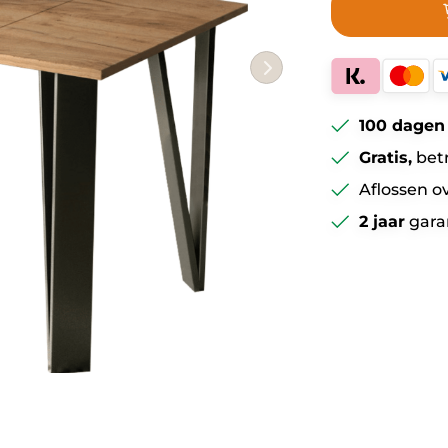
100 dagen
Gratis,
bet
Aflossen o
2 jaar
gara