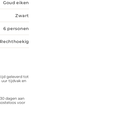
Goud eiken
Zwart
6 personen
Rechthoekig
tijd geleverd tot
 uur tijdvak en
n 30 dagen aan
kosteloos voor