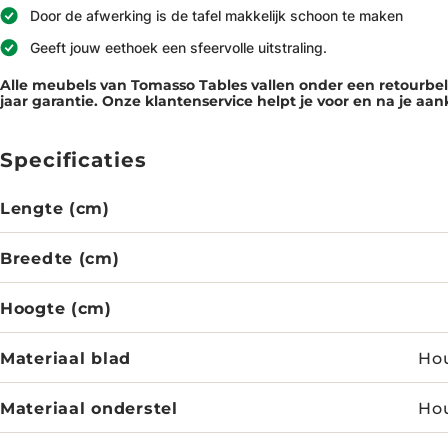
Door de afwerking is de tafel makkelijk schoon te maken
Geeft jouw eethoek een sfeervolle uitstraling.
Alle meubels van Tomasso Tables vallen onder een retourb
jaar garantie. Onze klantenservice helpt je voor en na je aa
Specificaties
Lengte (cm)
Breedte (cm)
Hoogte (cm)
Materiaal blad
Hou
Materiaal onderstel
Hou