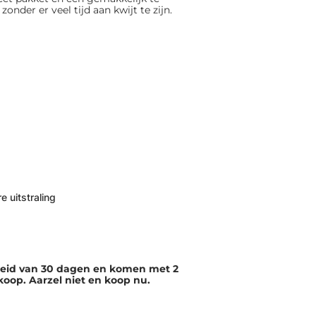
nder er veel tijd aan kwijt te zijn.
e uitstraling
eleid van 30 dagen en komen met 2
nkoop. Aarzel niet en koop nu.