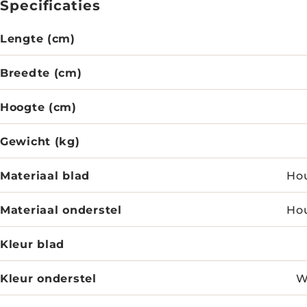
Specificaties
Lengte (cm)
Breedte (cm)
Hoogte (cm)
Gewicht (kg)
Materiaal blad
Hou
Materiaal onderstel
Hou
Kleur blad
Kleur onderstel
W