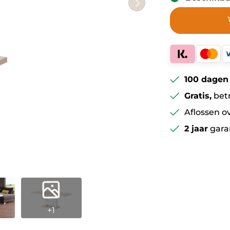
100 dagen
Gratis,
bet
Aflossen o
2 jaar
gara
+1