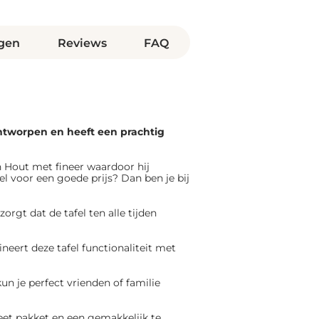
gen
Reviews
FAQ
l ontworpen en heeft een prachtig
 Hout met fineer waardoor hij
l voor een goede prijs? Dan ben je bij
gt dat de tafel ten alle tijden
neert deze tafel functionaliteit met
kun je perfect vrienden of familie
et pakket en een gemakkelijk te