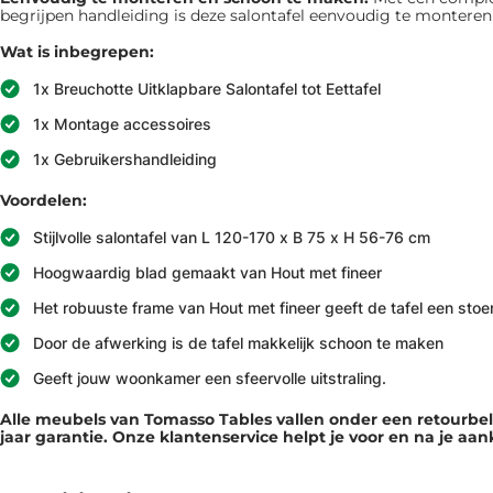
begrijpen handleiding is deze salontafel eenvoudig te monteren zo
Wat is inbegrepen:
1x Breuchotte Uitklapbare Salontafel tot Eettafel
1x Montage accessoires
1x Gebruikershandleiding
Voordelen:
Stijlvolle salontafel van L 120-170 x B 75 x H 56-76 cm
Hoogwaardig blad gemaakt van Hout met fineer
Het robuuste frame van Hout met fineer geeft de tafel een stoer
Door de afwerking is de tafel makkelijk schoon te maken
Geeft jouw woonkamer een sfeervolle uitstraling.
Alle meubels van Tomasso Tables vallen onder een retourb
jaar garantie. Onze klantenservice helpt je voor en na je aa