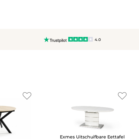
4.0
Exmes Uitschuifbare Eettafel