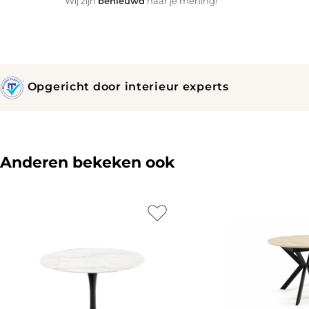
benieuwd
Wij zijn
naar je mening!
Opgericht door interieur experts
Anderen bekeken ook