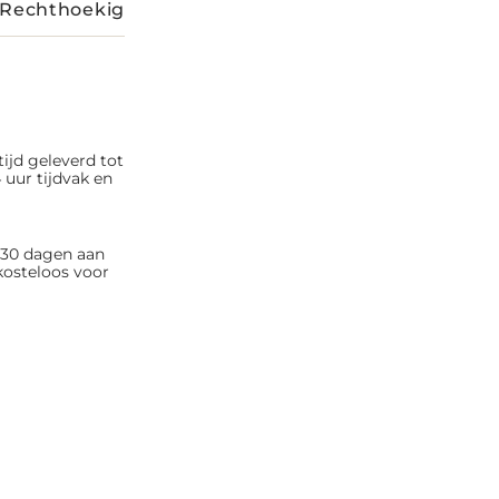
Rechthoekig
tijd geleverd tot
 uur tijdvak en
n 30 dagen aan
kosteloos voor