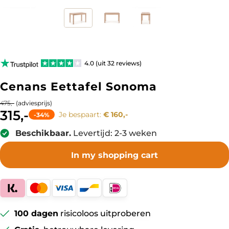
4.0 (uit 32 reviews)
Cenans Eettafel Sonoma
(adviesprijs)
475,-
315,-
Je bespaart:
€ 160,-
-34%
Beschikbaar.
Levertijd: 2-3 weken
In my shopping cart
100 dagen
risicoloos uitproberen