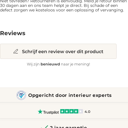
Niet tevreden? Retourneren is eenvoudig. Meld je retour binnen
30 dagen aan en ons team helpt je direct. Bij schade of een
defect zorgen we kosteloos voor een oplossing of vervanging.
Reviews
Schrijf een review over dit product
benieuwd
Wij zijn
naar je mening!
Opgericht door interieur experts
4.0
2 jaar garantie