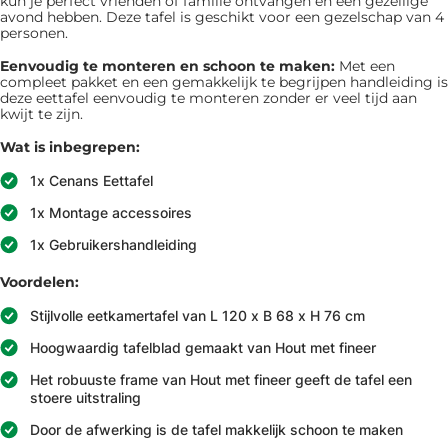
kun je perfect vrienden of familie ontvangen en een gezellige
avond hebben. Deze tafel is geschikt voor een gezelschap van 4
personen.
Eenvoudig te monteren en schoon te maken:
Met een
compleet pakket en een gemakkelijk te begrijpen handleiding is
deze eettafel eenvoudig te monteren zonder er veel tijd aan
kwijt te zijn.
Wat is inbegrepen:
1x Cenans Eettafel
1x Montage accessoires
1x Gebruikershandleiding
Voordelen:
Stijlvolle eetkamertafel van L 120 x B 68 x H 76 cm
Hoogwaardig tafelblad gemaakt van Hout met fineer
Het robuuste frame van Hout met fineer geeft de tafel een
stoere uitstraling
Door de afwerking is de tafel makkelijk schoon te maken