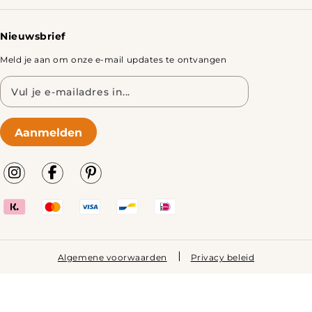
Nieuwsbrief
Meld je aan om onze e-mail updates te ontvangen
E-
mailadres
Aanmelden
Algemene voorwaarden
Privacy beleid