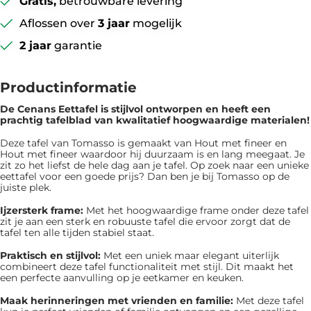
Gratis,
betrouwbare levering
Aflossen over
3 jaar
mogelijk
2 jaar
garantie
Productinformatie
De Cenans Eettafel is ​​stijlvol ontworpen en heeft een
prachtig tafelblad van kwalitatief hoogwaardige materialen!
Deze tafel van Tomasso is gemaakt van Hout met fineer en
Hout met fineer waardoor hij duurzaam is en lang meegaat. Je
zit zo het liefst de hele dag aan je tafel. Op zoek naar een unieke
eettafel voor een goede prijs? Dan ben je bij Tomasso op de
juiste plek.
Ijzersterk frame:
Met het hoogwaardige frame onder deze tafel
zit je aan een sterk en robuuste tafel die ervoor zorgt dat de
tafel ten alle tijden stabiel staat.
Praktisch en stijlvol:
Met een uniek maar elegant uiterlijk
combineert deze tafel functionaliteit met stijl. Dit maakt het
een perfecte aanvulling op je eetkamer en keuken.
Maak herinneringen met vrienden en familie:
Met deze tafel