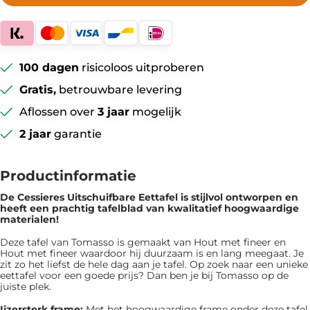
100 dagen
risicoloos uitproberen
Gratis,
betrouwbare levering
Aflossen over
3 jaar
mogelijk
2 jaar
garantie
Productinformatie
De Cessieres Uitschuifbare Eettafel is ​​stijlvol ontworpen en
heeft een prachtig tafelblad van kwalitatief hoogwaardige
materialen!
Deze tafel van Tomasso is gemaakt van Hout met fineer en
Hout met fineer waardoor hij duurzaam is en lang meegaat. Je
zit zo het liefst de hele dag aan je tafel. Op zoek naar een unieke
eettafel voor een goede prijs? Dan ben je bij Tomasso op de
juiste plek.
Ijzersterk frame:
Met het hoogwaardige frame onder deze tafel