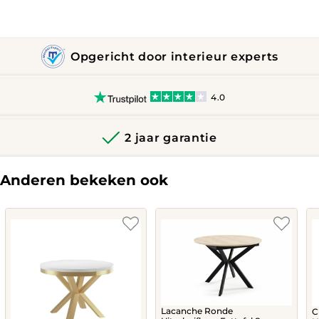
Opgericht door interieur experts
4.0
2 jaar garantie
Anderen bekeken ook
Lacanche Ronde
C