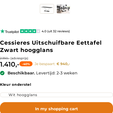
4.0 (uit 32 reviews)
Cessieres Uitschuifbare Eettafel
Zwart hoogglans
(adviesprijs)
2.350,-
1.410,-
Je bespaart:
€ 940,-
-40%
Beschikbaar.
Levertijd: 2-3 weken
Kleur onderstel
In my shopping cart