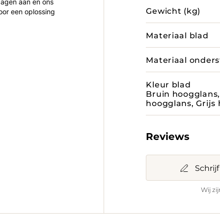
 dagen aan en ons
Gewicht (kg)
oor een oplossing
Materiaal blad
Materiaal onders
Kleur blad
Bruin hoogglans
hoogglans, Grijs
Reviews
Schrij
Wij zi