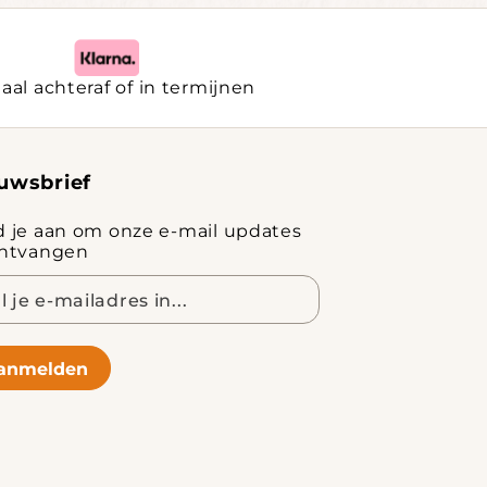
aal achteraf of in termijnen
uwsbrief
d je aan om onze e-mail updates
ontvangen
adres
anmelden