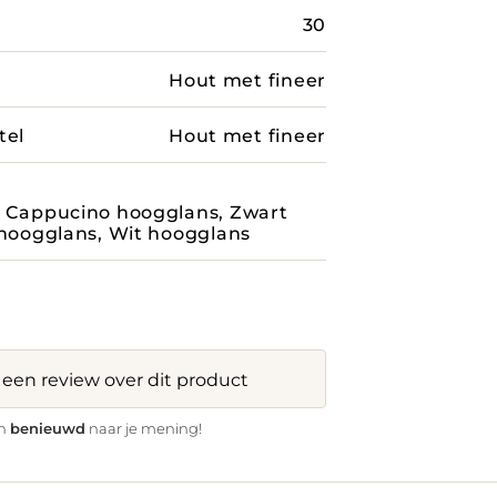
30
Hout met fineer
tel
Hout met fineer
, Cappucino hoogglans, Zwart
 hoogglans, Wit hoogglans
f een review over dit product
benieuwd
jn
naar je mening!