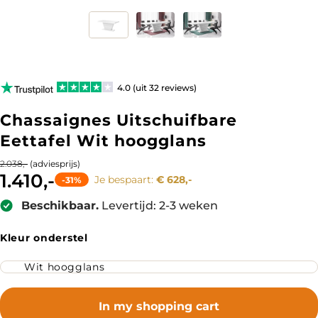
4.0 (uit 32 reviews)
Chassaignes Uitschuifbare
Eettafel Wit hoogglans
(adviesprijs)
2.038,-
1.410,-
Je bespaart:
€ 628,-
-31%
Beschikbaar.
Levertijd: 2-3 weken
Kleur onderstel
In my shopping cart