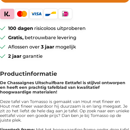
100 dagen
risicoloos uitproberen
Gratis,
betrouwbare levering
Aflossen over
3 jaar
mogelijk
2 jaar
garantie
Productinformatie
De Chassaignes Uitschuifbare Eettafel is ​​stijlvol ontworpen
en heeft een prachtig tafelblad van kwalitatief
hoogwaardige materialen!
Deze tafel van Tomasso is gemaakt van Hout met fineer en
Hout met fineer waardoor hij duurzaam is en lang meegaat. Je
zit zo het liefst de hele dag aan je tafel. Op zoek naar een unieke
eettafel voor een goede prijs? Dan ben je bij Tomasso op de
juiste plek.
Ijzersterk frame:
Met het hoogwaardige frame onder deze tafel