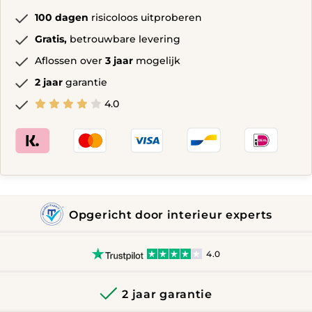
100 dagen
risicoloos uitproberen
Gratis,
betrouwbare levering
Aflossen over
3 jaar
mogelijk
2 jaar
garantie
4.0
Opgericht door interieur experts
4.0
2 jaar garantie