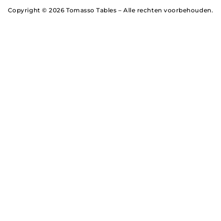
Copyright © 2026 Tomasso Tables – Alle rechten voorbehouden.