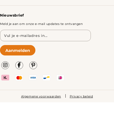
Tafels
Nieuwsbrief
Meld je aan om onze e-mail updates te ontvangen
E-
mailadres
Aanmelden
Algemene voorwaarden
Privacy beleid