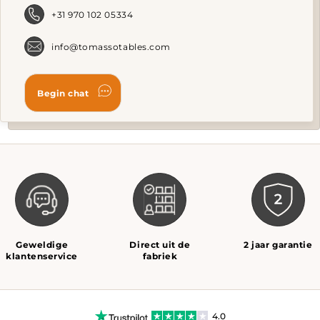
+31 970 102 05334
info@tomassotables.com
Geweldige
Direct uit de
2 jaar garantie
klantenservice
fabriek
4.0