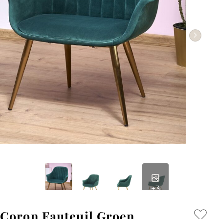
+3
Coron Fauteuil Groen