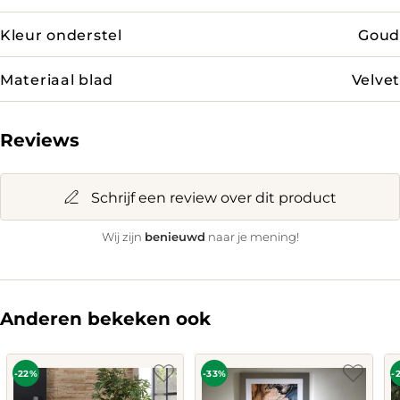
Kleur onderstel
Goud
Materiaal blad
Velvet
Reviews
Schrijf een review over dit product
benieuwd
Wij zijn
naar je mening!
Anderen bekeken ook
-22%
-33%
-