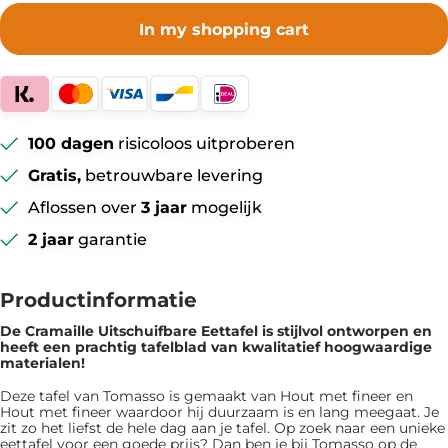
In my shopping cart
100 dagen
risicoloos uitproberen
Gratis,
betrouwbare levering
Aflossen over
3 jaar
mogelijk
2 jaar
garantie
Productinformatie
De Cramaille Uitschuifbare Eettafel is ​​stijlvol ontworpen en
heeft een prachtig tafelblad van kwalitatief hoogwaardige
materialen!
Deze tafel van Tomasso is gemaakt van Hout met fineer en
Hout met fineer waardoor hij duurzaam is en lang meegaat. Je
zit zo het liefst de hele dag aan je tafel. Op zoek naar een unieke
eettafel voor een goede prijs? Dan ben je bij Tomasso op de