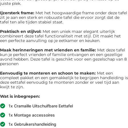
juiste plek.
Ijzersterk frame:
Met het hoogwaardige frame onder deze tafel
zit je aan een sterk en robuuste tafel die ervoor zorgt dat de
tafel ten alle tijden stabiel staat.
Praktisch en stijlvol:
Met een uniek maar elegant uiterlijk
combineert deze tafel functionaliteit met stijl. Dit maakt het
een perfecte aanvulling op je eetkamer en keuken.
Maak herinneringen met vrienden en familie:
Met deze tafel
kun je perfect vrienden of familie ontvangen en een gezellige
avond hebben. Deze tafel is geschikt voor een gezelschap van 8
personen
Eenvoudig te monteren en schoon te maken:
Met een
compleet pakket en een gemakkelijk te begrijpen handleiding is
deze eettafel eenvoudig te monteren zonder er veel tijd aan
kwijt te zijn.
Wat is inbegrepen:
1x Cramaille Uitschuifbare Eettafel
1x Montage accessoires
1x Gebruikershandleiding