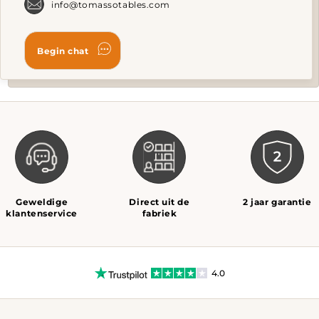
info@tomassotables.com
Geweldige
Direct uit de
2 jaar garantie
klantenservice
fabriek
4.0