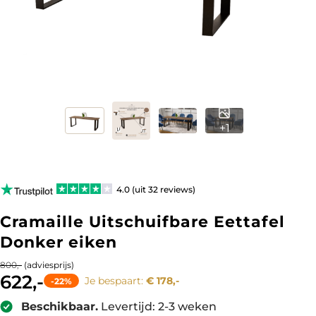
+1
4.0 (uit 32 reviews)
Cramaille Uitschuifbare Eettafel
Donker eiken
(adviesprijs)
800,-
622,-
Je bespaart:
€ 178,-
-22%
Beschikbaar.
Levertijd: 2-3 weken