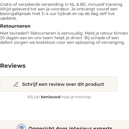
Gratis of verzekerde verzending in NL & BE, inclusief tracking.
Altijd geleverd tot aan je voordeur. Je ontvangt vooraf een
bezorgafspraak met 3–4 uur tijdvak en op de dag zelf live
updates.
Retourneren
Niet tevreden? Retourneren is eenvoudig. Meld je retour binnen
30 dagen aan en ons team helpt je direct. Bij schade of een
defect zorgen we kosteloos voor een oplossing of vervanging.
Reviews
Schrijf een review over dit product
benieuwd
Wij zijn
naar je mening!
Opgericht door interieur experts