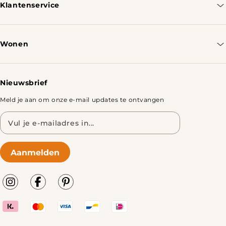
Klantenservice
Contacteer ons
Bestellen & Verzenden
Wonen
Retourbeleid
Tafels
Nieuwsbrief
Meld je aan om onze e-mail updates te ontvangen
E-
mailadres
Aanmelden