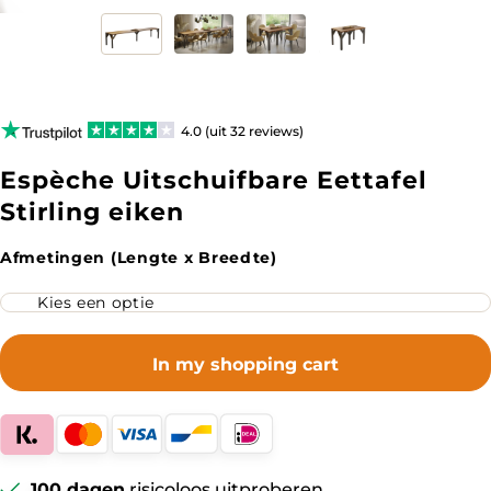
4.0 (uit 32 reviews)
Espèche Uitschuifbare Eettafel
Stirling eiken
Afmetingen (Lengte x Breedte)
In my shopping cart
100 dagen
risicoloos uitproberen