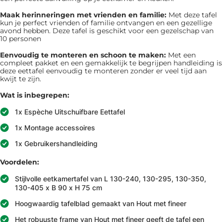
Maak herinneringen met vrienden en familie:
Met deze tafel
kun je perfect vrienden of familie ontvangen en een gezellige
avond hebben. Deze tafel is geschikt voor een gezelschap van
10 personen
Eenvoudig te monteren en schoon te maken:
Met een
compleet pakket en een gemakkelijk te begrijpen handleiding is
deze eettafel eenvoudig te monteren zonder er veel tijd aan
kwijt te zijn.
Wat is inbegrepen:
1x Espèche Uitschuifbare Eettafel
1x Montage accessoires
1x Gebruikershandleiding
Voordelen:
Stijlvolle eetkamertafel van L 130-240, 130-295, 130-350,
130-405 x B 90 x H 75 cm
Hoogwaardig tafelblad gemaakt van Hout met fineer
Het robuuste frame van Hout met fineer geeft de tafel een