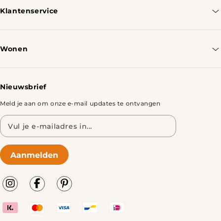
Klantenservice
Contacteer ons
Bestellen & Verzenden
Wonen
Retourbeleid
Tafels
Nieuwsbrief
Meld je aan om onze e-mail updates te ontvangen
E-
mailadres
Aanmelden