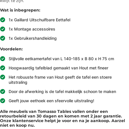
kwijt te zijn.
Wat is inbegrepen:
1x Gaillard Uitschuifbare Eettafel
1x Montage accessoires
1x Gebruikershandleiding
Voordelen:
Stijlvolle eetkamertafel van L 140-185 x B 80 x H 75 cm
Hoogwaardig tafelblad gemaakt van Hout met fineer
Het robuuste frame van Hout geeft de tafel een stoere
uitstraling
Door de afwerking is de tafel makkelijk schoon te maken
Geeft jouw eethoek een sfeervolle uitstraling!
Alle meubels van Tomasso Tables vallen onder een
retourbeleid van 30 dagen en komen met 2 jaar garantie.
Onze klantenservice helpt je voor en na je aankoop. Aarzel
niet en koop nu.