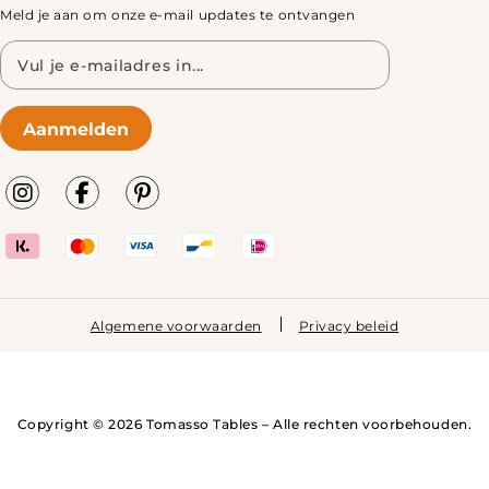
Meld je aan om onze e-mail updates te ontvangen
E-
mailadres
Aanmelden
Algemene voorwaarden
Privacy beleid
Copyright © 2026 Tomasso Tables – Alle rechten voorbehouden.