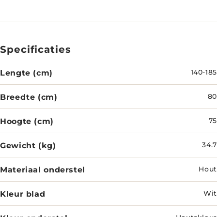
Specificaties
Lengte (cm)
140-185
Breedte (cm)
80
Hoogte (cm)
75
Gewicht (kg)
34.7
Materiaal onderstel
Hout
Kleur blad
Wit