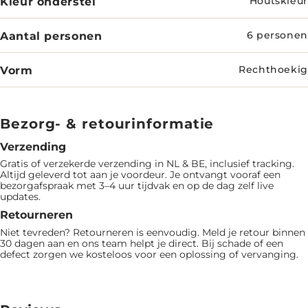
Kleur onderstel
Houtskleur
Aantal personen
6 personen
Vorm
Rechthoekig
Bezorg- & retourinformatie
Verzending
Gratis of verzekerde verzending in NL & BE, inclusief tracking.
Altijd geleverd tot aan je voordeur. Je ontvangt vooraf een
bezorgafspraak met 3–4 uur tijdvak en op de dag zelf live
updates.
Retourneren
Niet tevreden? Retourneren is eenvoudig. Meld je retour binnen
30 dagen aan en ons team helpt je direct. Bij schade of een
defect zorgen we kosteloos voor een oplossing of vervanging.