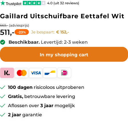
4.0 (uit 32 reviews)
Gaillard Uitschuifbare Eettafel Wit
(adviesprijs)
663,-
511,-
Je bespaart:
€ 152,-
-23%
Beschikbaar.
Levertijd: 2-3 weken
In my shopping cart
100 dagen
risicoloos uitproberen
Gratis,
betrouwbare levering
Aflossen over
3 jaar
mogelijk
2 jaar
garantie