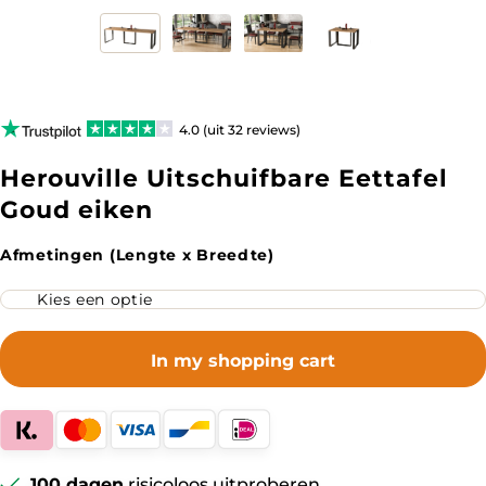
4.0 (uit 32 reviews)
Herouville Uitschuifbare Eettafel
Goud eiken
Afmetingen (Lengte x Breedte)
In my shopping cart
100 dagen
risicoloos uitproberen