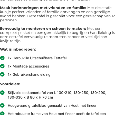
Maak herinneringen met vrienden en familie:
Met deze tafel
kun je perfect vrienden of familie ontvangen en een gezellige
avond hebben. Deze tafel is geschikt voor een gezelschap van 12
personen
Eenvoudig te monteren en schoon te maken:
Met een
compleet pakket en een gemakkelijk te begrijpen handleiding is
deze eettafel eenvoudig te monteren zonder er veel tijd aan
kwijt te zijn.
Wat is inbegrepen:
1x Herouville Uitschuifbare Eettafel
1x Montage accessoires
1x Gebruikershandleiding
Voordelen:
Stijlvolle eetkamertafel van L 130-210, 130-250, 130-290,
130-330 x B 80 x H 76 cm
Hoogwaardig tafelblad gemaakt van Hout met fineer
Het robuuste frame van Hout met fineer geeft de tafel een