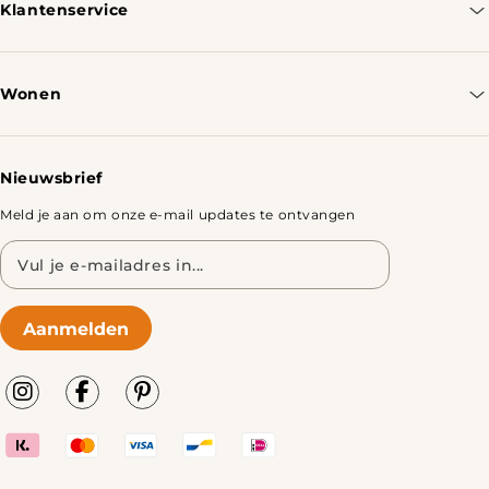
Klantenservice
Contacteer ons
Bestellen & Verzenden
Wonen
Retourbeleid
Tafels
Nieuwsbrief
Meld je aan om onze e-mail updates te ontvangen
E-
mailadres
Aanmelden