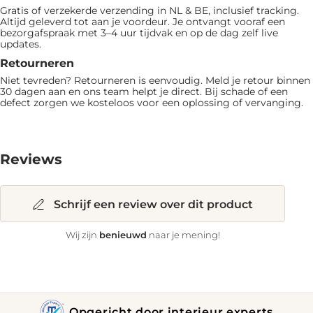
Gratis of verzekerde verzending in NL & BE, inclusief tracking.
Altijd geleverd tot aan je voordeur. Je ontvangt vooraf een
bezorgafspraak met 3–4 uur tijdvak en op de dag zelf live
updates.
Retourneren
Niet tevreden? Retourneren is eenvoudig. Meld je retour binnen
30 dagen aan en ons team helpt je direct. Bij schade of een
defect zorgen we kosteloos voor een oplossing of vervanging.
Reviews
Schrijf een review over dit product
benieuwd
Wij zijn
naar je mening!
Opgericht door interieur experts