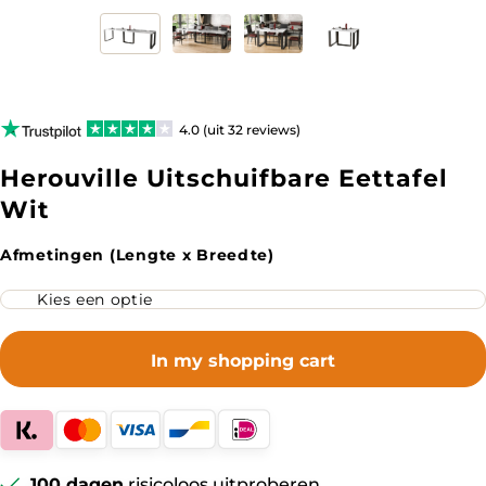
4.0 (uit 32 reviews)
Herouville Uitschuifbare Eettafel
Wit
Afmetingen (Lengte x Breedte)
In my shopping cart
100 dagen
risicoloos uitproberen