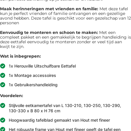
Maak herinneringen met vrienden en familie:
Met deze tafel
kun je perfect vrienden of familie ontvangen en een gezellige
avond hebben. Deze tafel is geschikt voor een gezelschap van 12
personen
Eenvoudig te monteren en schoon te maken:
Met een
compleet pakket en een gemakkelijk te begrijpen handleiding is
deze eettafel eenvoudig te monteren zonder er veel tijd aan
kwijt te zijn.
Wat is inbegrepen:
1x Herouville Uitschuifbare Eettafel
1x Montage accessoires
1x Gebruikershandleiding
Voordelen:
Stijlvolle eetkamertafel van L 130-210, 130-250, 130-290,
130-330 x B 80 x H 76 cm
Hoogwaardig tafelblad gemaakt van Hout met fineer
Het robuuste frame van Hout met fineer geeft de tafel een