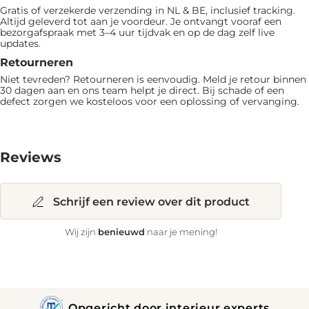
Gratis of verzekerde verzending in NL & BE, inclusief tracking.
Altijd geleverd tot aan je voordeur. Je ontvangt vooraf een
bezorgafspraak met 3–4 uur tijdvak en op de dag zelf live
updates.
Retourneren
Niet tevreden? Retourneren is eenvoudig. Meld je retour binnen
30 dagen aan en ons team helpt je direct. Bij schade of een
defect zorgen we kosteloos voor een oplossing of vervanging.
Reviews
Schrijf een review over dit product
benieuwd
Wij zijn
naar je mening!
Opgericht door interieur experts