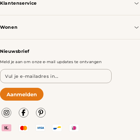
Klantenservice
Contacteer ons
Bestellen & Verzenden
Wonen
Retourbeleid
Tafels
Nieuwsbrief
Meld je aan om onze e-mail updates te ontvangen
E-
mailadres
Aanmelden