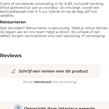
Gratis of verzekerde verzending in NL & BE, inclusief tracking.
Altijd geleverd tot aan je voordeur. Je ontvangt vooraf een
bezorgafspraak met 3–4 uur tijdvak en op de dag zelf live
updates.
Retourneren
Niet tevreden? Retourneren is eenvoudig. Meld je retour binnen
30 dagen aan en ons team helpt je direct. Bij schade of een
defect zorgen we kosteloos voor een oplossing of vervanging.
Reviews
Schrijf een review over dit product
benieuwd
Wij zijn
naar je mening!
Opgericht door interieur experts