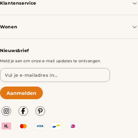
Klantenservice
Contacteer ons
Bestellen & Verzenden
Wonen
Retourbeleid
Tafels
Nieuwsbrief
Meld je aan om onze e-mail updates te ontvangen
E-
mailadres
Aanmelden