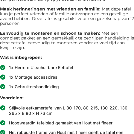
Maak herinneringen met vrienden en familie:
Met deze tafel
kun je perfect vrienden of familie ontvangen en een gezellige
avond hebben. Deze tafel is geschikt voor een gezelschap van 12
personen
Eenvoudig te monteren en schoon te maken:
Met een
compleet pakket en een gemakkelijk te begrijpen handleiding is
deze eettafel eenvoudig te monteren zonder er veel tijd aan
kwijt te zijn.
Wat is inbegrepen:
1x Herrere Uitschuifbare Eettafel
1x Montage accessoires
1x Gebruikershandleiding
Voordelen:
Stijlvolle eetkamertafel van L 80-170, 80-215, 130-220, 130-
265 x B 80 x H 76 cm
Hoogwaardig tafelblad gemaakt van Hout met fineer
Het robuuste frame van Hout met fineer geeft de tafel een