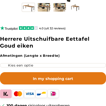
4.0 (uit 32 reviews)
Herrere Uitschuifbare Eettafel
Goud eiken
Afmetingen (Lengte x Breedte)
In my shopping cart
100 dagen
risicoloos uitproberen