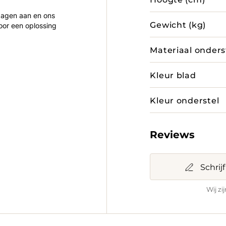
 dagen aan en ons
Gewicht (kg)
oor een oplossing
Materiaal onders
Kleur blad
Kleur onderstel
Reviews
Schrij
Wij zi