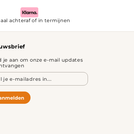
aal achteraf of in termijnen
uwsbrief
d je aan om onze e-mail updates
ontvangen
adres
anmelden