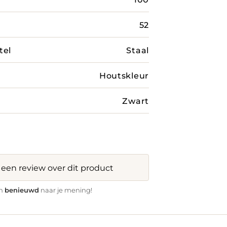
52
tel
Staal
Houtskleur
Zwart
f een review over dit product
benieuwd
jn
naar je mening!