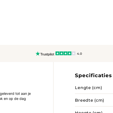
4.0
Specificaties
Lengte (cm)
 geleverd tot aan je
ak en op de dag
Breedte (cm)
Hoogte (cm)