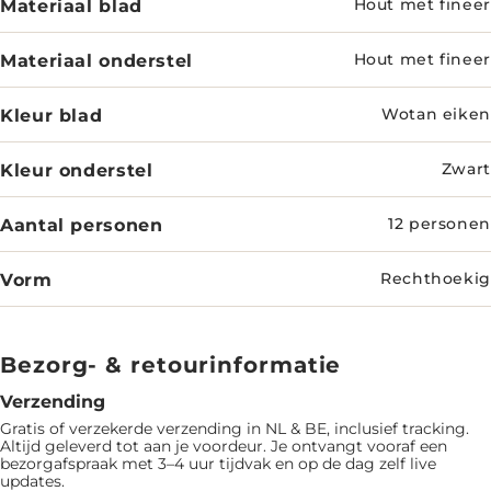
Materiaal blad
Hout met fineer
Materiaal onderstel
Hout met fineer
Kleur blad
Wotan eiken
Kleur onderstel
Zwart
Aantal personen
12 personen
Vorm
Rechthoekig
Bezorg- & retourinformatie
Verzending
Gratis of verzekerde verzending in NL & BE, inclusief tracking.
Altijd geleverd tot aan je voordeur. Je ontvangt vooraf een
bezorgafspraak met 3–4 uur tijdvak en op de dag zelf live
updates.