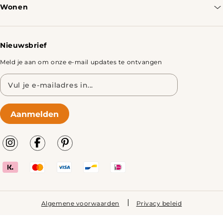
Wonen
Retourbeleid
Tafels
Nieuwsbrief
Meld je aan om onze e-mail updates te ontvangen
E-
mailadres
Aanmelden
Algemene voorwaarden
Privacy beleid