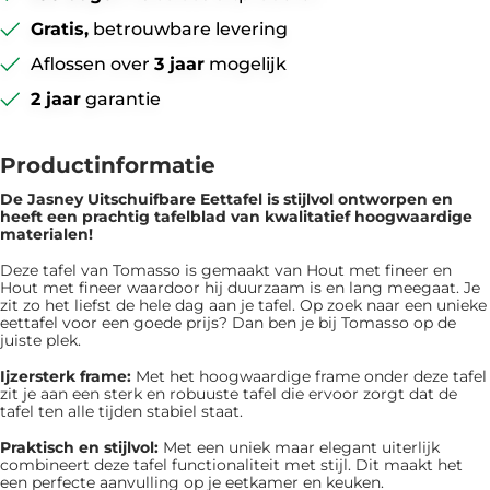
Gratis,
betrouwbare levering
Aflossen over
3 jaar
mogelijk
2 jaar
garantie
Productinformatie
De Jasney Uitschuifbare Eettafel is ​​stijlvol ontworpen en
heeft een prachtig tafelblad van kwalitatief hoogwaardige
materialen!
Deze tafel van Tomasso is gemaakt van Hout met fineer en
Hout met fineer waardoor hij duurzaam is en lang meegaat. Je
zit zo het liefst de hele dag aan je tafel. Op zoek naar een unieke
eettafel voor een goede prijs? Dan ben je bij Tomasso op de
juiste plek.
Ijzersterk frame:
Met het hoogwaardige frame onder deze tafel
zit je aan een sterk en robuuste tafel die ervoor zorgt dat de
tafel ten alle tijden stabiel staat.
Praktisch en stijlvol:
Met een uniek maar elegant uiterlijk
combineert deze tafel functionaliteit met stijl. Dit maakt het
een perfecte aanvulling op je eetkamer en keuken.