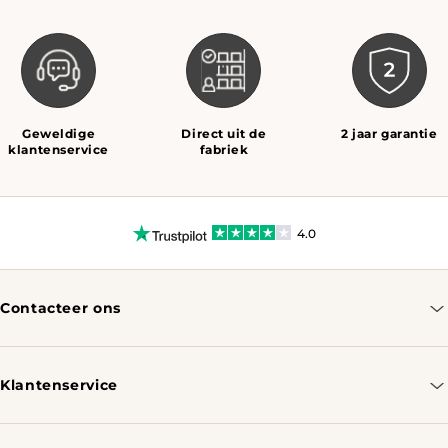
Geweldige
Direct uit de
2 jaar garantie
klantenservice
fabriek
4.0
Contacteer ons
info@tomassotables.com
+31 970 102 05334
Klantenservice
Contacteer ons
Bestellen & Verzenden