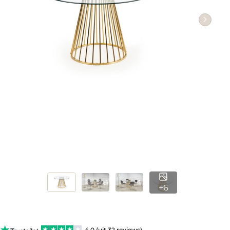
+6
4.0 (uit 32 reviews)