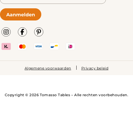
Aanmelden
Algemene voorwaarden
Privacy beleid
Copyright © 2026 Tomasso Tables – Alle rechten voorbehouden.