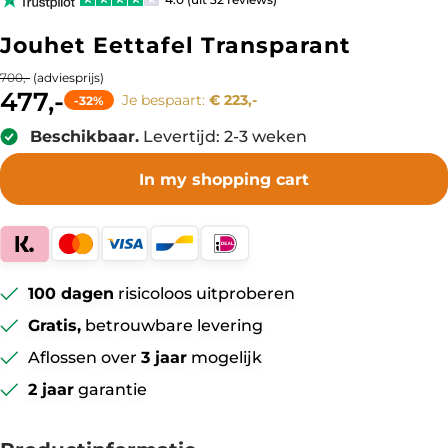
Jouhet Eettafel Transparant
(adviesprijs)
700,-
477,-
Je bespaart:
€ 223,-
-32%
Beschikbaar.
Levertijd: 2-3 weken
In my shopping cart
100 dagen
risicoloos uitproberen
Gratis,
betrouwbare levering
Aflossen over
3 jaar
mogelijk
2 jaar
garantie