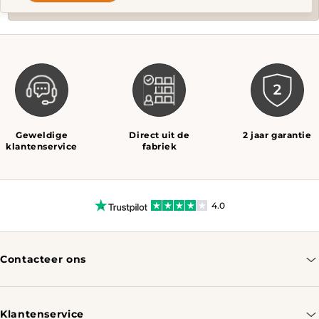
Geweldige
Direct uit de
2 jaar garantie
klantenservice
fabriek
4.0
Contacteer ons
info@tomassotables.com
+31 970 102 05334
Klantenservice