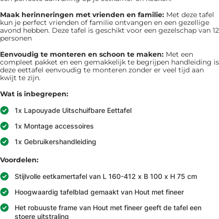
Maak herinneringen met vrienden en familie:
Met deze tafel
kun je perfect vrienden of familie ontvangen en een gezellige
avond hebben. Deze tafel is geschikt voor een gezelschap van 12
personen
Eenvoudig te monteren en schoon te maken:
Met een
compleet pakket en een gemakkelijk te begrijpen handleiding is
deze eettafel eenvoudig te monteren zonder er veel tijd aan
kwijt te zijn.
Wat is inbegrepen:
1x Lapouyade Uitschuifbare Eettafel
1x Montage accessoires
1x Gebruikershandleiding
Voordelen:
Stijlvolle eetkamertafel van L 160-412 x B 100 x H 75 cm
Hoogwaardig tafelblad gemaakt van Hout met fineer
Het robuuste frame van Hout met fineer geeft de tafel een
stoere uitstraling