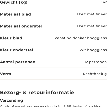
Gewicht (kg)
142
Materiaal blad
Hout met fineer
Materiaal onderstel
Hout met fineer
Kleur blad
Venatino donker hoogglans
Kleur onderstel
Wit hoogglans
Aantal personen
12 personen
Vorm
Rechthoekig
Bezorg- & retourinformatie
Verzending
Gratis of verzekerde verzending in NL & BE, inclusief tracking.