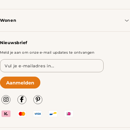
Contacteer ons
Bestellen & Verzenden
Wonen
Retourbeleid
Tafels
Nieuwsbrief
Meld je aan om onze e-mail updates te ontvangen
E-
mailadres
Aanmelden