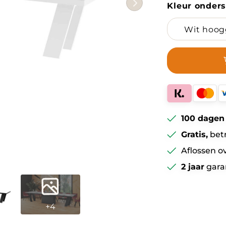
Kleur onders
100 dagen
Gratis,
bet
Aflossen o
2 jaar
gara
+4