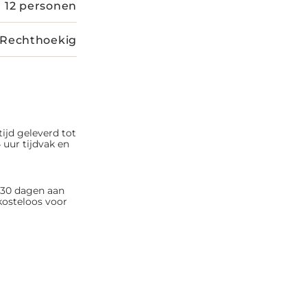
12 personen
Rechthoekig
tijd geleverd tot
 uur tijdvak en
n 30 dagen aan
kosteloos voor