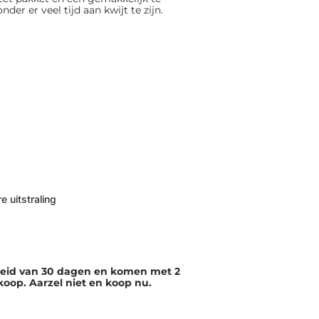
er er veel tijd aan kwijt te zijn.
e uitstraling
eleid van 30 dagen en komen met 2
nkoop. Aarzel niet en koop nu.