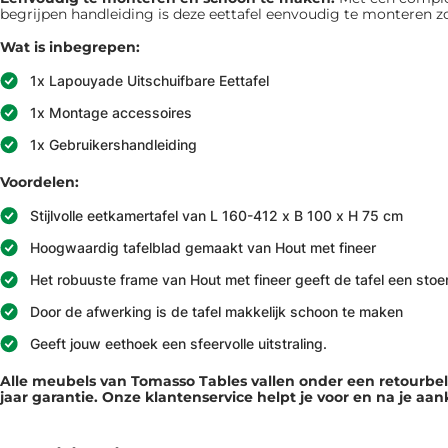
begrijpen handleiding is deze eettafel eenvoudig te monteren zond
Wat is inbegrepen:
1x Lapouyade Uitschuifbare Eettafel
1x Montage accessoires
1x Gebruikershandleiding
Voordelen:
Stijlvolle eetkamertafel van L 160-412 x B 100 x H 75 cm
Hoogwaardig tafelblad gemaakt van Hout met fineer
Het robuuste frame van Hout met fineer geeft de tafel een stoer
Door de afwerking is de tafel makkelijk schoon te maken
Geeft jouw eethoek een sfeervolle uitstraling.
Alle meubels van Tomasso Tables vallen onder een retourb
jaar garantie. Onze klantenservice helpt je voor en na je aa