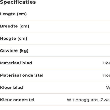
Specificaties
Lengte (cm)
Breedte (cm)
Hoogte (cm)
Gewicht (kg)
Materiaal blad
Hou
Materiaal onderstel
Hou
Kleur blad
W
Kleur onderstel
Wit hoogglans, Zwa