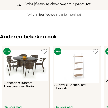
Schrijf een review over dit product
benieuwd
Wij zijn
naar je mening!
Anderen bekeken ook
-22%
-28%
-
V
Zutzendorf Tuintafel
Audeville Boekenkast
Transparant en Bruin
Houtskleur
Op voorraad
Op voorraad
O