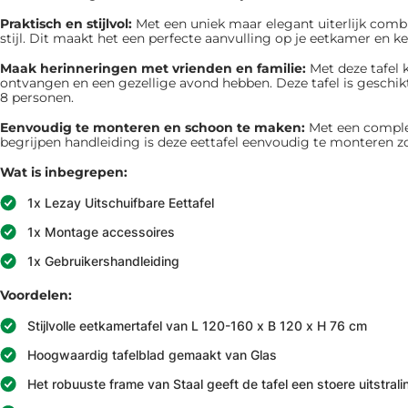
Praktisch en stijlvol:
Met een uniek maar elegant uiterlijk combi
stijl. Dit maakt het een perfecte aanvulling op je eetkamer en k
Maak herinneringen met vrienden en familie:
Met deze tafel 
ontvangen en een gezellige avond hebben. Deze tafel is geschik
8 personen.
Eenvoudig te monteren en schoon te maken:
Met een comple
begrijpen handleiding is deze eettafel eenvoudig te monteren zond
Wat is inbegrepen:
1x Lezay Uitschuifbare Eettafel
1x Montage accessoires
1x Gebruikershandleiding
Voordelen:
Stijlvolle eetkamertafel van L 120-160 x B 120 x H 76 cm
Hoogwaardig tafelblad gemaakt van Glas
Het robuuste frame van Staal geeft de tafel een stoere uitstrali