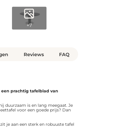
+7
gen
Reviews
FAQ
t een prachtig tafelblad van
hij duurzaam is en lang meegaat. Je
e eettafel voor een goede prijs? Dan
t je aan een sterk en robuuste tafel