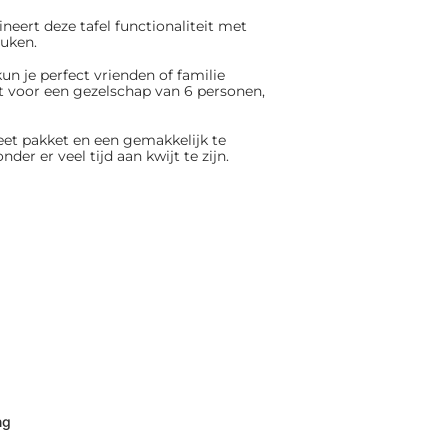
neert deze tafel functionaliteit met
euken.
kun je perfect vrienden of familie
t voor een gezelschap van 6 personen,
et pakket en een gemakkelijk te
er er veel tijd aan kwijt te zijn.
ng