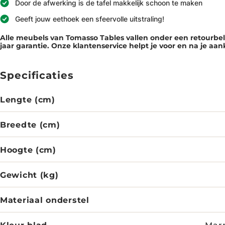
Door de afwerking is de tafel makkelijk schoon te maken
Geeft jouw eethoek een sfeervolle uitstraling!
Alle meubels van Tomasso Tables vallen onder een retourb
jaar garantie. Onze klantenservice helpt je voor en na je aa
Specificaties
Lengte (cm)
Breedte (cm)
Hoogte (cm)
Gewicht (kg)
Materiaal onderstel
Kleur blad
Marm