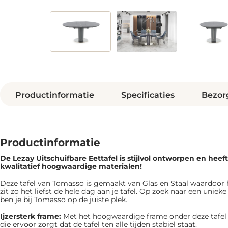
Productinformatie
Specificaties
Bezor
Productinformatie
De Lezay Uitschuifbare Eettafel is ​​stijlvol ontworpen en heef
kwalitatief hoogwaardige materialen!
Deze tafel van Tomasso is gemaakt van Glas en Staal waardoor 
zit zo het liefst de hele dag aan je tafel. Op zoek naar een uniek
ben je bij Tomasso op de juiste plek.
Ijzersterk frame:
Met het hoogwaardige frame onder deze tafel zi
die ervoor zorgt dat de tafel ten alle tijden stabiel staat.