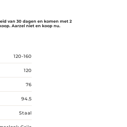
eleid van 30 dagen en komen met 2
nkoop. Aarzel niet en koop nu.
120-160
120
76
94.5
Staal
erlook Grijs