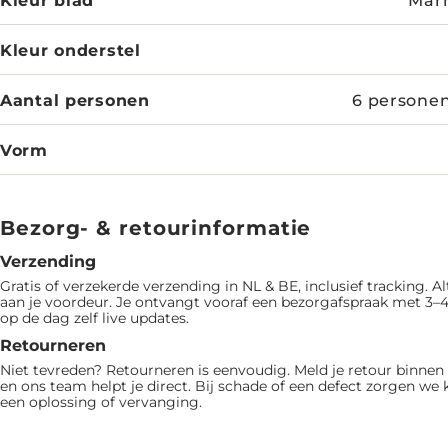
Kleur onderstel
Aantal personen
6 personen
Vorm
Bezorg- & retourinformatie
Verzending
Gratis of verzekerde verzending in NL & BE, inclusief tracking. Al
aan je voordeur. Je ontvangt vooraf een bezorgafspraak met 3–4
op de dag zelf live updates.
Retourneren
Niet tevreden? Retourneren is eenvoudig. Meld je retour binne
en ons team helpt je direct. Bij schade of een defect zorgen we 
een oplossing of vervanging.