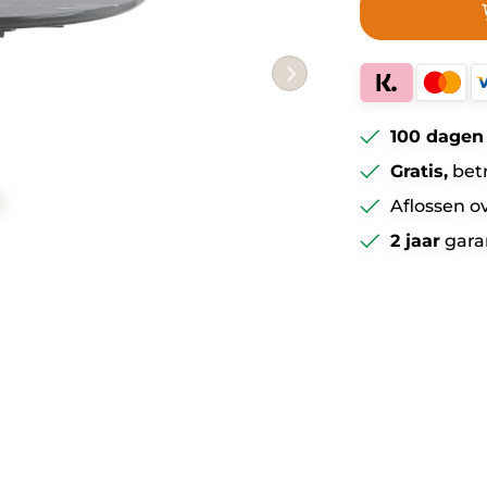
100 dagen
Gratis,
bet
Aflossen o
2 jaar
gara