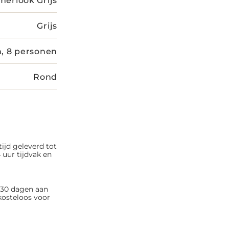
Grijs
, 8 personen
Rond
tijd geleverd tot
 uur tijdvak en
n 30 dagen aan
kosteloos voor