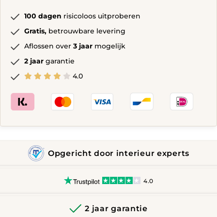
100 dagen
risicoloos uitproberen
Gratis,
betrouwbare levering
Aflossen over
3 jaar
mogelijk
2 jaar
garantie
4.0
Opgericht door interieur experts
4.0
2 jaar garantie