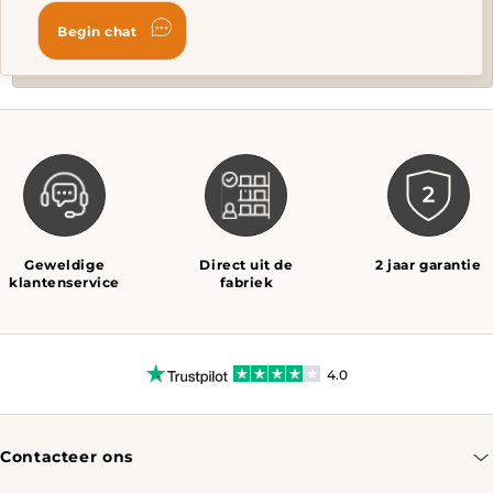
Geweldige
Direct uit de
2 jaar garantie
klantenservice
fabriek
4.0
Contacteer ons
info@tomassotables.com