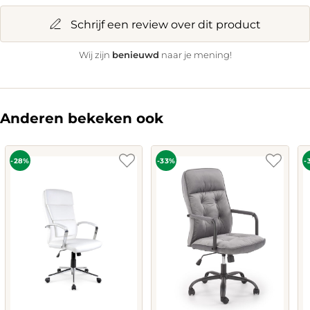
Schrijf een review over dit product
benieuwd
Wij zijn
naar je mening!
Anderen bekeken ook
-28%
-33%
-