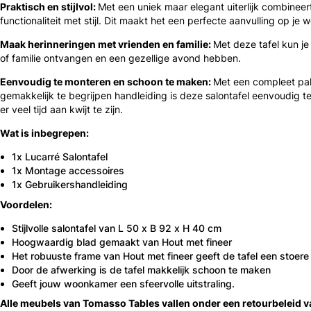
Praktisch en stijlvol:
Met een uniek maar elegant uiterlijk combineer
functionaliteit met stijl. Dit maakt het een perfecte aanvulling op je
Maak herinneringen met vrienden en familie:
Met deze tafel kun je
of familie ontvangen en een gezellige avond hebben.
Eenvoudig te monteren en schoon te maken:
Met een compleet pa
gemakkelijk te begrijpen handleiding is deze salontafel eenvoudig 
er veel tijd aan kwijt te zijn.
Wat is inbegrepen:
1x Lucarré Salontafel
1x Montage accessoires
1x Gebruikershandleiding
Voordelen:
Stijlvolle salontafel van L 50 x B 92 x H 40 cm
Hoogwaardig blad gemaakt van Hout met fineer
Het robuuste frame van Hout met fineer geeft de tafel een stoere 
Door de afwerking is de tafel makkelijk schoon te maken
Geeft jouw woonkamer een sfeervolle uitstraling.
Alle meubels van Tomasso Tables vallen onder een retourbeleid 