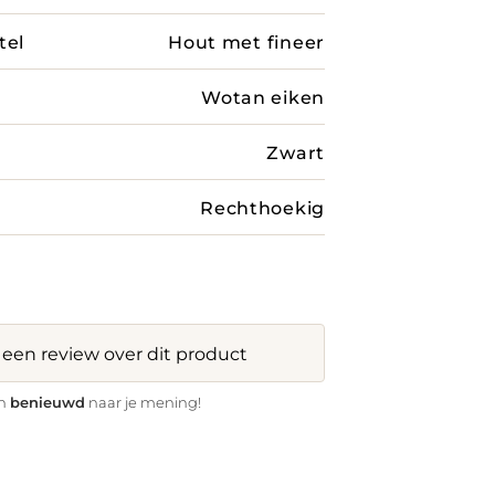
tel
Hout met fineer
Wotan eiken
Zwart
Rechthoekig
f een review over dit product
benieuwd
jn
naar je mening!