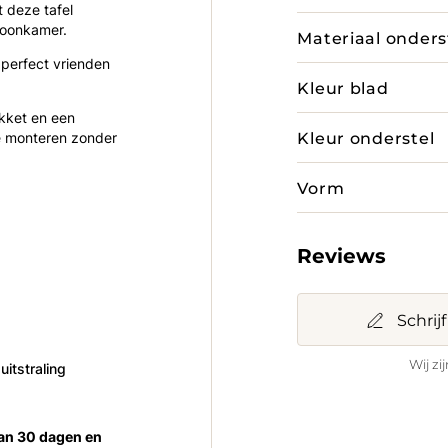
t deze tafel
 woonkamer.
Materiaal onders
 perfect vrienden
Kleur blad
kket en een
Kleur onderstel
te monteren zonder
Vorm
Reviews
Schrij
Wij zi
uitstraling
van 30 dagen en