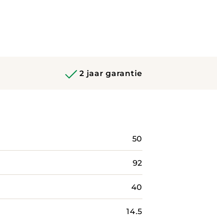
2 jaar garantie
50
92
40
14.5