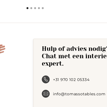
Hulp of advies nodig
Chat met een interi
expert.
+31 970 102 05334
info@tomassotables.com