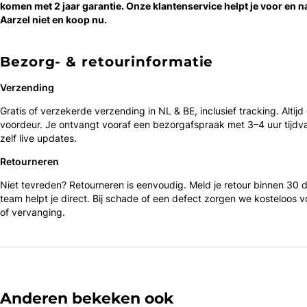
komen met 2 jaar garantie. Onze klantenservice helpt je voor en n
Aarzel niet en koop nu.
Bezorg- & retourinformatie
Verzending
Gratis of verzekerde verzending in NL & BE, inclusief tracking. Altijd
voordeur. Je ontvangt vooraf een bezorgafspraak met 3–4 uur tijdv
zelf live updates.
Retourneren
Niet tevreden? Retourneren is eenvoudig. Meld je retour binnen 30
team helpt je direct. Bij schade of een defect zorgen we kosteloos v
of vervanging.
Anderen bekeken ook