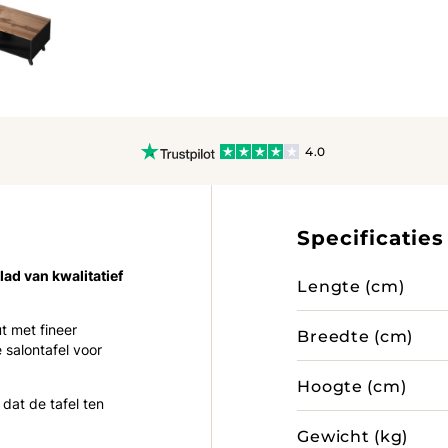
4.0
Specificaties
lad van kwalitatief
Lengte (cm)
t met fineer
Breedte (cm)
 salontafel voor
Hoogte (cm)
dat de tafel ten
Gewicht (kg)