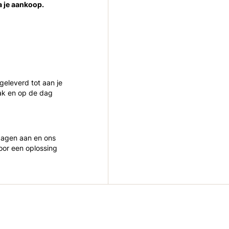
a je aankoop.
 geleverd tot aan je
ak en op de dag
 dagen aan en ons
oor een oplossing