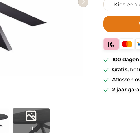
100 dagen
Gratis,
bet
Aflossen o
2 jaar
gara
+1