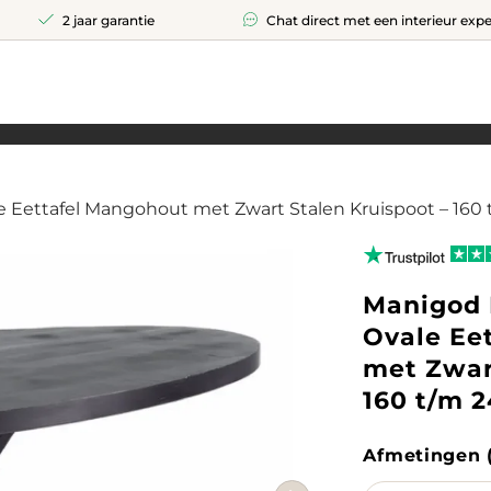
2 jaar garantie
Chat direct met een interieur expe
le Eettafel Mangohout met Zwart Stalen Kruispoot – 160
Manigod 
Ovale Ee
met Zwar
160 t/m 
Afmetingen 