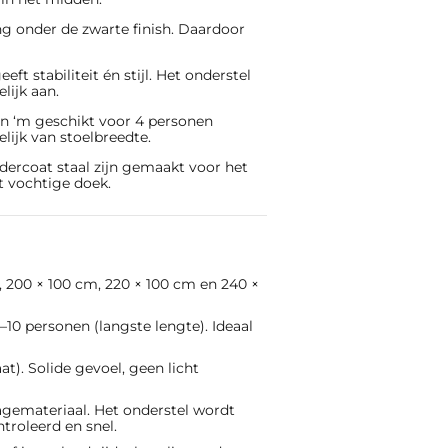
ng onder de zwarte finish. Daardoor
t stabiliteit én stijl. Het onderstel
lijk aan.
n ‘m geschikt voor 4 personen
lijk van stoelbreedte.
rcoat staal zijn gemaakt voor het
 vochtige doek.
, 200 × 100 cm, 220 × 100 cm en 240 ×
–10 personen (langste lengte). Ideaal
at). Solide gevoel, geen licht
agemateriaal. Het onderstel wordt
troleerd en snel.