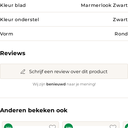
Kleur blad
Marmerlook Zwart
Kleur onderstel
Zwart
Vorm
Rond
Reviews
Schrijf een review over dit product
benieuwd
Wij zijn
naar je mening!
Anderen bekeken ook
-20%
-39%
-