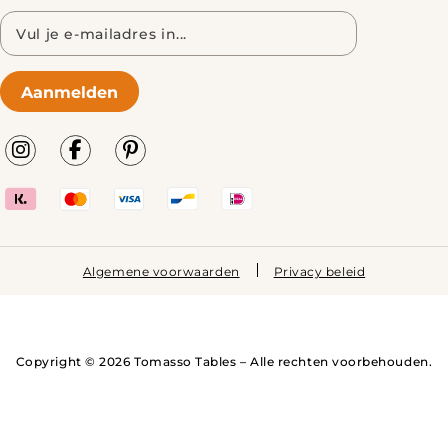
E-
mailadres
Aanmelden
Algemene voorwaarden
Privacy beleid
Copyright © 2026 Tomasso Tables – Alle rechten voorbehouden.