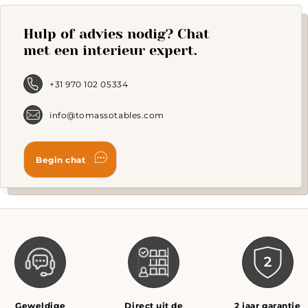
Hulp of advies nodig? Chat
met een interieur expert.
+31 970 102 05334
info@tomassotables.com
Geweldige
Direct uit de
2 jaar garantie