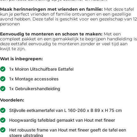
Maak herinneringen met vrienden en familie:
Met deze tafel
kun je perfect vrienden of familie ontvangen en een gezellige
avond hebben. Deze tafel is geschikt voor een gezelschap van 12
personen
Eenvoudig te monteren en schoon te maken:
Met een
compleet pakket en een gemakkelijk te begrijpen handleiding is
deze eettafel eenvoudig te monteren zonder er veel tijd aan
kwijt te zijn.
Wat is inbegrepen:
1x Moiron Uitschuifbare Eettafel
1x Montage accessoires
1x Gebruikershandleiding
Voordelen:
Stijlvolle eetkamertafel van L 160-260 x B 89 x H 75 cm
Hoogwaardig tafelblad gemaakt van Hout met fineer
Het robuuste frame van Hout met fineer geeft de tafel een
stoere uitstraling