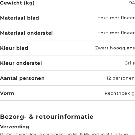
Gewicht (kg)
94
Materiaal blad
Hout met fineer
Materiaal onderstel
Hout met fineer
Kleur blad
Zwart hoogglans
Kleur onderstel
Grijs
Aantal personen
12 personen
Vorm
Rechthoekig
Bezorg- & retourinformatie
Verzending
Gratis of verzekerde verzending in NL & BE, inclusief tracking.