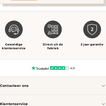
Geweldige
Direct uit de
2 jaar garantie
klantenservice
fabriek
4.0
Contacteer ons
info@tomassotables.com
+31 970 102 05334
Klantenservice