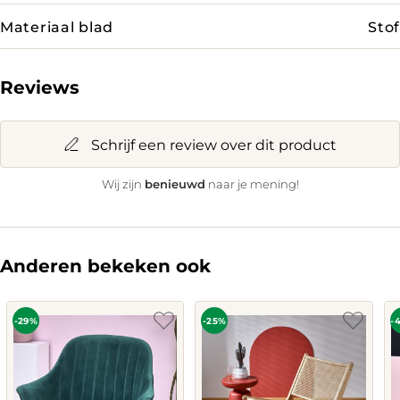
Materiaal blad
Stof
Reviews
Schrijf een review over dit product
benieuwd
Wij zijn
naar je mening!
Anderen bekeken ook
-29%
-25%
-