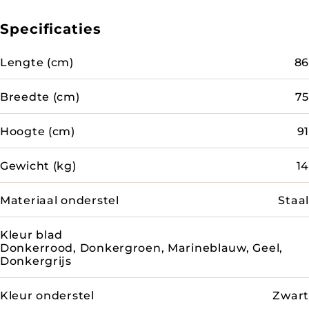
Specificaties
Lengte (cm)
86
Breedte (cm)
75
Hoogte (cm)
91
Gewicht (kg)
14
Materiaal onderstel
Staal
Kleur blad
Donkerrood, Donkergroen, Marineblauw, Geel,
Donkergrijs
Kleur onderstel
Zwart