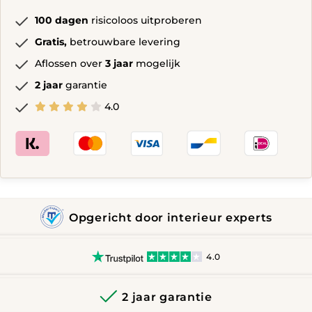
100 dagen
risicoloos uitproberen
Gratis,
betrouwbare levering
Aflossen over
3 jaar
mogelijk
2 jaar
garantie
4.0
Opgericht door interieur experts
4.0
2 jaar garantie