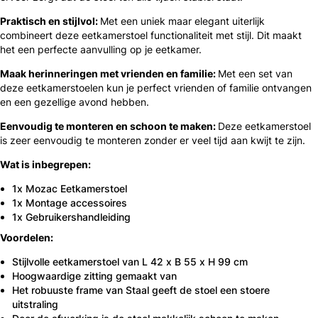
Praktisch en stijlvol:
Met een uniek maar elegant uiterlijk
combineert deze eetkamerstoel functionaliteit met stijl. Dit maakt
het een perfecte aanvulling op je eetkamer.
Maak herinneringen met vrienden en familie:
Met een set van
deze eetkamerstoelen kun je perfect vrienden of familie ontvangen
en een gezellige avond hebben.
Eenvoudig te monteren en schoon te maken:
Deze eetkamerstoel
is zeer eenvoudig te monteren zonder er veel tijd aan kwijt te zijn.
Wat is inbegrepen:
1x Mozac Eetkamerstoel
1x Montage accessoires
1x Gebruikershandleiding
Voordelen:
Stijlvolle eetkamerstoel van L 42 x B 55 x H 99 cm
Hoogwaardige zitting gemaakt van
Het robuuste frame van Staal geeft de stoel een stoere
uitstraling