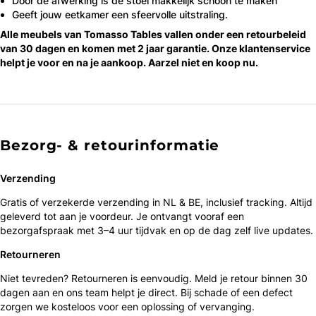
Door de afwerking is de stoel makkelijk schoon te maken
Geeft jouw eetkamer een sfeervolle uitstraling.
Alle meubels van Tomasso Tables vallen onder een retourbeleid
van 30 dagen en komen met 2 jaar garantie. Onze klantenservice
helpt je voor en na je aankoop. Aarzel niet en koop nu.
Bezorg- & retourinformatie
Verzending
Gratis of verzekerde verzending in NL & BE, inclusief tracking. Altijd
geleverd tot aan je voordeur. Je ontvangt vooraf een
bezorgafspraak met 3–4 uur tijdvak en op de dag zelf live updates.
Retourneren
Niet tevreden? Retourneren is eenvoudig. Meld je retour binnen 30
dagen aan en ons team helpt je direct. Bij schade of een defect
zorgen we kosteloos voor een oplossing of vervanging.