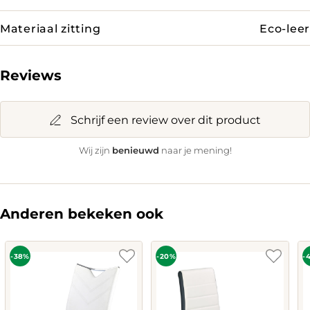
Materiaal zitting
Eco-leer
Reviews
Schrijf een review over dit product
benieuwd
Wij zijn
naar je mening!
Anderen bekeken ook
-38%
-20%
-