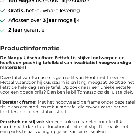
100 dagen
risicoloos uitproberen
Gratis,
betrouwbare levering
Aflossen over
3 jaar
mogelijk
2 jaar
garantie
Productinformatie
De Nangy Uitschuifbare Eettafel is ​​stijlvol ontworpen en
heeft een prachtig tafelblad van kwalitatief hoogwaardige
materialen!
Deze tafel van Tomasso is gemaakt van Hout met fineer en
Metaal waardoor hij duurzaam is en lang meegaat. Je zit zo het
liefst de hele dag aan je tafel. Op zoek naar een unieke eettafel
voor een goede prijs? Dan ben je bij Tomasso op de juiste plek.
Ijzersterk frame:
Met het hoogwaardige frame onder deze tafel
zit je aan een sterk en robuuste tafel die ervoor zorgt dat de
tafel ten alle tijden stabiel staat.
Praktisch en stijlvol:
Met een uniek maar elegant uiterlijk
combineert deze tafel functionaliteit met stijl. Dit maakt het
een perfecte aanvulling op je eetkamer en keuken.