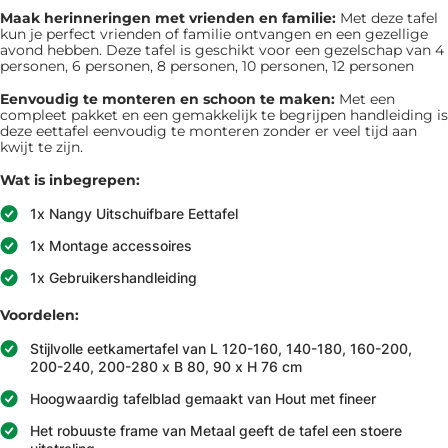
Maak herinneringen met vrienden en familie:
Met deze tafel
kun je perfect vrienden of familie ontvangen en een gezellige
avond hebben. Deze tafel is geschikt voor een gezelschap van 4
personen, 6 personen, 8 personen, 10 personen, 12 personen
Eenvoudig te monteren en schoon te maken:
Met een
compleet pakket en een gemakkelijk te begrijpen handleiding is
deze eettafel eenvoudig te monteren zonder er veel tijd aan
kwijt te zijn.
Wat is inbegrepen:
1x Nangy Uitschuifbare Eettafel
1x Montage accessoires
1x Gebruikershandleiding
Voordelen:
Stijlvolle eetkamertafel van L 120-160, 140-180, 160-200,
200-240, 200-280 x B 80, 90 x H 76 cm
Hoogwaardig tafelblad gemaakt van Hout met fineer
Het robuuste frame van Metaal geeft de tafel een stoere