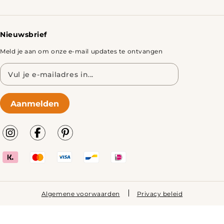
Retourbeleid
Tafels
Nieuwsbrief
Meld je aan om onze e-mail updates te ontvangen
E-
mailadres
Aanmelden
Algemene voorwaarden
Privacy beleid