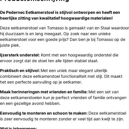
De Pedernec Eetkamerstoel is ​​stijlvol ontworpen en heeft een
heerlijke zitting van kwalitatief hoogwaardige materialen!
Deze eetkamerstoel van Tomasso is gemaakt van en Staal waardoor
hij duurzaam is en lang meegaat. Op zoek naar een unieke
eetkamerstoel voor een goede prijs? Dan ben je bij Tomasso op de
juiste plek.
Ijzersterk onderstel:
Komt met een hoogwaardig onderstel die
ervoor zorgt dat de stoel ten alle tijden stabiel staat.
Praktisch en stijlvol:
Met een uniek maar elegant uiterlijk
combineert deze eetkamerstoel functionaliteit met stijl. Dit maakt
het een perfecte aanvulling op je eetkamer.
Maak herinneringen met vrienden en familie:
Met een set van
deze eetkamerstoelen kun je perfect vrienden of familie ontvangen
en een gezellige avond hebben.
Eenvoudig te monteren en schoon te maken:
Deze eetkamerstoel
is zeer eenvoudig te monteren zonder er veel tijd aan kwijt te zijn.
Wat is inbegrepen: