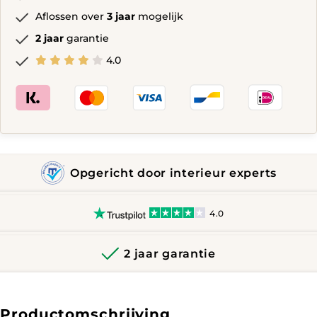
Aflossen over
3 jaar
mogelijk
2 jaar
garantie
4.0
Opgericht door interieur experts
4.0
2 jaar garantie
Productomschrijving