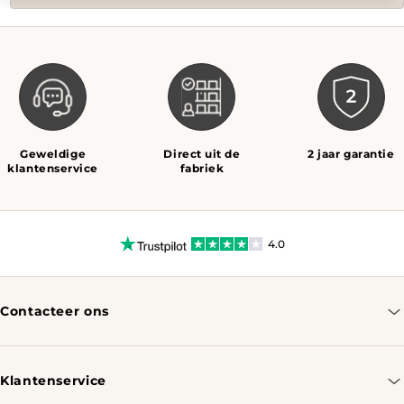
Geweldige
Direct uit de
2 jaar garantie
klantenservice
fabriek
4.0
Contacteer ons
info@tomassotables.com
+31 970 102 05334
Klantenservice
Contacteer ons