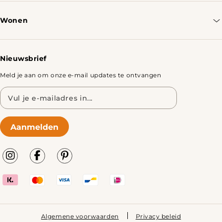
Bestellen & Verzenden
Wonen
Retourbeleid
Tafels
Nieuwsbrief
Meld je aan om onze e-mail updates te ontvangen
E-
mailadres
Aanmelden
Algemene voorwaarden
Privacy beleid