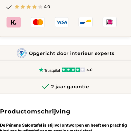
4.0
Opgericht door interieur experts
4.0
2 jaar garantie
Productomschrijving
De Pénens Salontafel is ​​stijlvol ontworpen en heeft een prachtig
blad van kwalitatief hoogwaardige materialen!