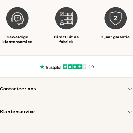
Geweldige
Direct uit de
2 jaar garantie
klantenservice
fabriek
4.0
Contacteer ons
info@tomassotables.com
+31 970 102 05334
Klantenservice
Contacteer ons
Bestellen & Verzenden