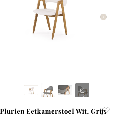
+2
Plurien Eetkamerstoel Wit, Grijs