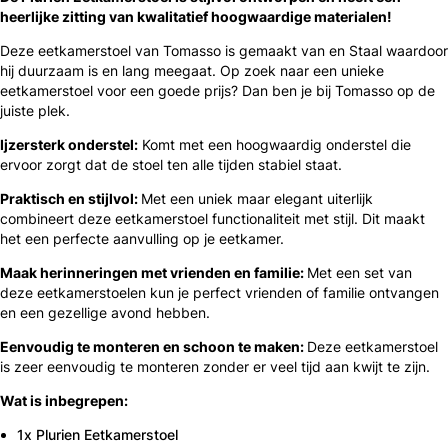
heerlijke zitting van kwalitatief hoogwaardige materialen!
Deze eetkamerstoel van Tomasso is gemaakt van en Staal waardoor
hij duurzaam is en lang meegaat. Op zoek naar een unieke
eetkamerstoel voor een goede prijs? Dan ben je bij Tomasso op de
juiste plek.
Ijzersterk onderstel:
Komt met een hoogwaardig onderstel die
ervoor zorgt dat de stoel ten alle tijden stabiel staat.
Praktisch en stijlvol:
Met een uniek maar elegant uiterlijk
combineert deze eetkamerstoel functionaliteit met stijl. Dit maakt
het een perfecte aanvulling op je eetkamer.
Maak herinneringen met vrienden en familie:
Met een set van
deze eetkamerstoelen kun je perfect vrienden of familie ontvangen
en een gezellige avond hebben.
Eenvoudig te monteren en schoon te maken:
Deze eetkamerstoel
is zeer eenvoudig te monteren zonder er veel tijd aan kwijt te zijn.
Wat is inbegrepen:
1x Plurien Eetkamerstoel