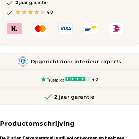
2 jaar
garantie
4.0
Opgericht door interieur experts
4.0
2 jaar garantie
Productomschrijving
De Plurien Eetkamerstoel is ​​stijlvol ontworpen en heeft een