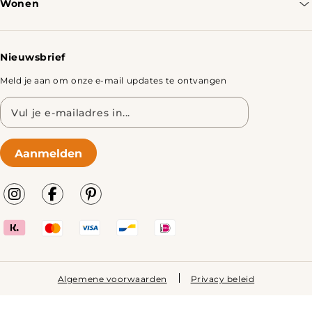
Wonen
Retourbeleid
Tafels
Nieuwsbrief
Meld je aan om onze e-mail updates te ontvangen
E-
mailadres
Aanmelden
Algemene voorwaarden
Privacy beleid