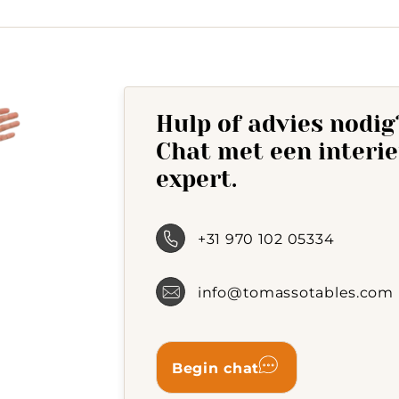
Hulp of advies nodig
Chat met een interi
expert.
+31 970 102 05334
info@tomassotables.com