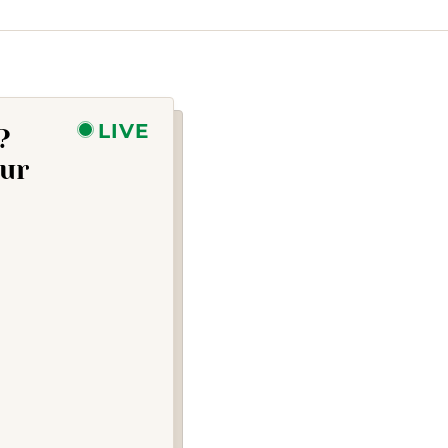
LIVE
?
eur