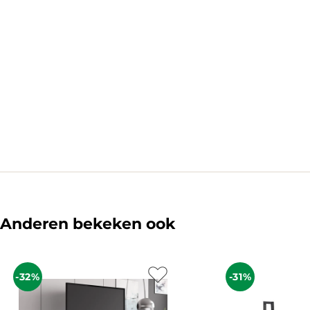
Anderen bekeken ook
-32%
-31%