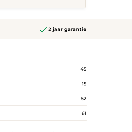
2 jaar garantie
45
15
52
61