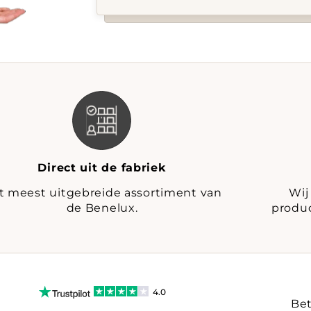
Direct uit de fabriek
t meest uitgebreide assortiment van
Wij
de Benelux.
produc
4.0
Bet