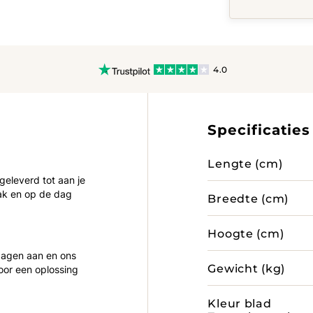
4.0
Specificaties
Lengte (cm)
 geleverd tot aan je
ak en op de dag
Breedte (cm)
Hoogte (cm)
 dagen aan en ons
Gewicht (kg)
oor een oplossing
Kleur blad