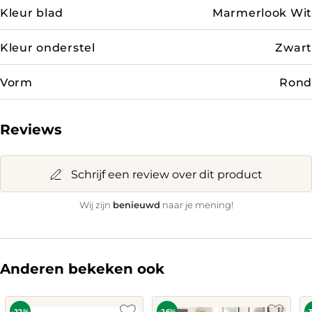
Kleur blad
Marmerlook Wit
Kleur onderstel
Zwart
Vorm
Rond
Reviews
Schrijf een review over dit product
benieuwd
Wij zijn
naar je mening!
Anderen bekeken ook
-22%
-26%
-