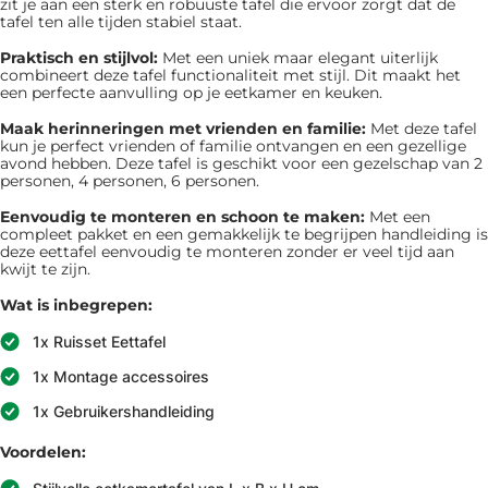
zit je aan een sterk en robuuste tafel die ervoor zorgt dat de
tafel ten alle tijden stabiel staat.
Praktisch en stijlvol:
Met een uniek maar elegant uiterlijk
combineert deze tafel functionaliteit met stijl. Dit maakt het
een perfecte aanvulling op je eetkamer en keuken.
Maak herinneringen met vrienden en familie:
Met deze tafel
kun je perfect vrienden of familie ontvangen en een gezellige
avond hebben. Deze tafel is geschikt voor een gezelschap van 2
personen, 4 personen, 6 personen.
Eenvoudig te monteren en schoon te maken:
Met een
compleet pakket en een gemakkelijk te begrijpen handleiding is
deze eettafel eenvoudig te monteren zonder er veel tijd aan
kwijt te zijn.
Wat is inbegrepen:
1x Ruisset Eettafel
1x Montage accessoires
1x Gebruikershandleiding
Voordelen: