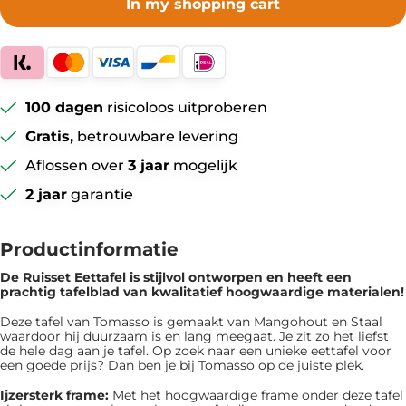
In my shopping cart
100 dagen
risicoloos uitproberen
Gratis,
betrouwbare levering
Aflossen over
3 jaar
mogelijk
2 jaar
garantie
Productinformatie
De Ruisset Eettafel is ​​stijlvol ontworpen en heeft een
prachtig tafelblad van kwalitatief hoogwaardige materialen!
Deze tafel van Tomasso is gemaakt van Mangohout en Staal
waardoor hij duurzaam is en lang meegaat. Je zit zo het liefst
de hele dag aan je tafel. Op zoek naar een unieke eettafel voor
een goede prijs? Dan ben je bij Tomasso op de juiste plek.
Ijzersterk frame:
Met het hoogwaardige frame onder deze tafel