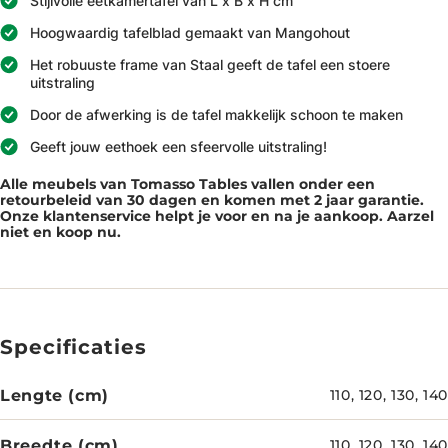
Stijlvolle eetkamertafel van L x B x H cm
Hoogwaardig tafelblad gemaakt van Mangohout
Het robuuste frame van Staal geeft de tafel een stoere
uitstraling
Door de afwerking is de tafel makkelijk schoon te maken
Geeft jouw eethoek een sfeervolle uitstraling!
Alle meubels van Tomasso Tables vallen onder een
retourbeleid van 30 dagen en komen met 2 jaar garantie.
Onze klantenservice helpt je voor en na je aankoop. Aarzel
niet en koop nu.
Specificaties
Lengte (cm)
110, 120, 130, 140
Breedte (cm)
110, 120, 130, 140