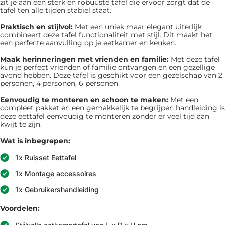
zit je aan een sterk en robuuste tafel die ervoor zorgt dat de
tafel ten alle tijden stabiel staat.
Praktisch en stijlvol:
Met een uniek maar elegant uiterlijk
combineert deze tafel functionaliteit met stijl. Dit maakt het
een perfecte aanvulling op je eetkamer en keuken.
Maak herinneringen met vrienden en familie:
Met deze tafel
kun je perfect vrienden of familie ontvangen en een gezellige
avond hebben. Deze tafel is geschikt voor een gezelschap van 2
personen, 4 personen, 6 personen.
Eenvoudig te monteren en schoon te maken:
Met een
compleet pakket en een gemakkelijk te begrijpen handleiding is
deze eettafel eenvoudig te monteren zonder er veel tijd aan
kwijt te zijn.
Wat is inbegrepen:
1x Ruisset Eettafel
1x Montage accessoires
1x Gebruikershandleiding
Voordelen: