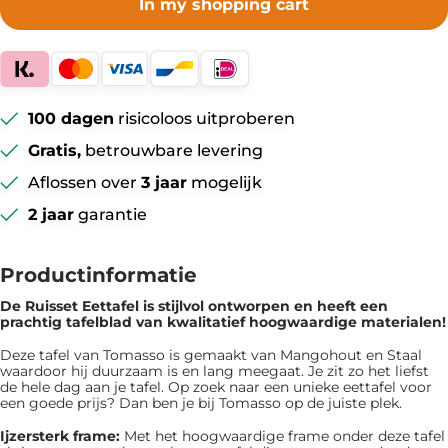
In my shopping cart
100 dagen
risicoloos uitproberen
Gratis,
betrouwbare levering
Aflossen over
3 jaar
mogelijk
2 jaar
garantie
Productinformatie
De Ruisset Eettafel is ​​stijlvol ontworpen en heeft een
prachtig tafelblad van kwalitatief hoogwaardige materialen!
Deze tafel van Tomasso is gemaakt van Mangohout en Staal
waardoor hij duurzaam is en lang meegaat. Je zit zo het liefst
de hele dag aan je tafel. Op zoek naar een unieke eettafel voor
een goede prijs? Dan ben je bij Tomasso op de juiste plek.
Ijzersterk frame:
Met het hoogwaardige frame onder deze tafel