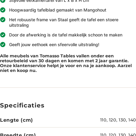
Stijlvolle eetkamertafel van L x B x H cm
Hoogwaardig tafelblad gemaakt van Mangohout
Het robuuste frame van Staal geeft de tafel een stoere
uitstraling
Door de afwerking is de tafel makkelijk schoon te maken
Geeft jouw eethoek een sfeervolle uitstraling!
Alle meubels van Tomasso Tables vallen onder een
retourbeleid van 30 dagen en komen met 2 jaar garantie.
Onze klantenservice helpt je voor en na je aankoop. Aarzel
niet en koop nu.
Specificaties
Lengte (cm)
110, 120, 130, 140
Breedte (cm)
110, 120, 130, 140