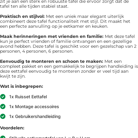
zit je aan een sterk en robuuste tafel die ervoor zorgt dat de
tafel ten alle tijden stabiel staat.
Praktisch en stijlvol:
Met een uniek maar elegant uiterlijk
combineert deze tafel functionaliteit met stijl. Dit maakt het
een perfecte aanvulling op je eetkamer en keuken.
Maak herinneringen met vrienden en familie:
Met deze tafel
kun je perfect vrienden of familie ontvangen en een gezellige
avond hebben. Deze tafel is geschikt voor een gezelschap van 2
personen, 4 personen, 6 personen.
Eenvoudig te monteren en schoon te maken:
Met een
compleet pakket en een gemakkelijk te begrijpen handleiding is
deze eettafel eenvoudig te monteren zonder er veel tijd aan
kwijt te zijn.
Wat is inbegrepen:
1x Ruisset Eettafel
1x Montage accessoires
1x Gebruikershandleiding
Voordelen: