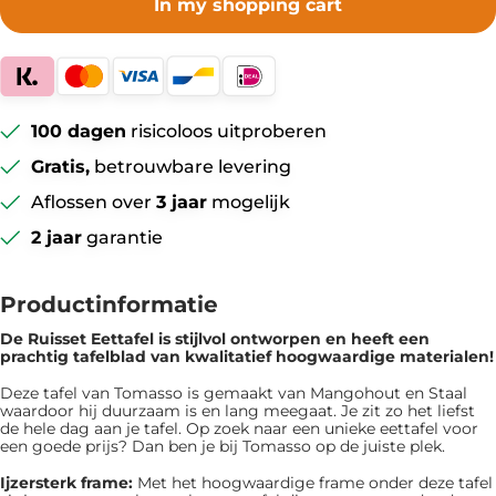
In my shopping cart
100 dagen
risicoloos uitproberen
Gratis,
betrouwbare levering
Aflossen over
3 jaar
mogelijk
2 jaar
garantie
Productinformatie
De Ruisset Eettafel is ​​stijlvol ontworpen en heeft een
prachtig tafelblad van kwalitatief hoogwaardige materialen!
Deze tafel van Tomasso is gemaakt van Mangohout en Staal
waardoor hij duurzaam is en lang meegaat. Je zit zo het liefst
de hele dag aan je tafel. Op zoek naar een unieke eettafel voor
een goede prijs? Dan ben je bij Tomasso op de juiste plek.
Ijzersterk frame:
Met het hoogwaardige frame onder deze tafel