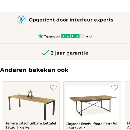
Opgericht door interieur experts
4.0
2 jaar garantie
Anderen bekeken ook
Herrere Uitschuifbare Eettafel
H
Clayrac Uitschuifbare Eettafel
Natuurlijk eiken
A
Houtskleur