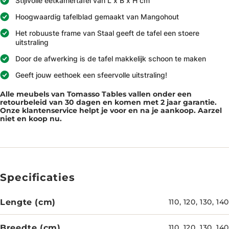
Stijlvolle eetkamertafel van L x B x H cm
Hoogwaardig tafelblad gemaakt van Mangohout
Het robuuste frame van Staal geeft de tafel een stoere
uitstraling
Door de afwerking is de tafel makkelijk schoon te maken
Geeft jouw eethoek een sfeervolle uitstraling!
Alle meubels van Tomasso Tables vallen onder een
retourbeleid van 30 dagen en komen met 2 jaar garantie.
Onze klantenservice helpt je voor en na je aankoop. Aarzel
niet en koop nu.
Specificaties
Lengte (cm)
110, 120, 130, 140
Breedte (cm)
110, 120, 130, 140