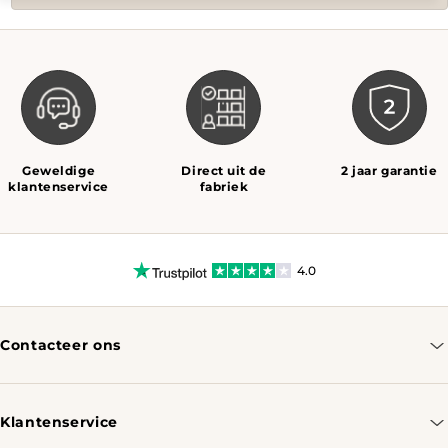
Geweldige
Direct uit de
2 jaar garantie
klantenservice
fabriek
4.0
Contacteer ons
info@tomassotables.com
+31 970 102 05334
Klantenservice
Contacteer ons