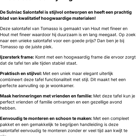
De Sulniac Salontafel is ​​stijlvol ontworpen en heeft een prachtig
blad van kwalitatief hoogwaardige materialen!
Deze salontafel van Tomasso is gemaakt van Hout met fineer en
Hout met fineer waardoor hij duurzaam is en lang meegaat. Op zoek
naar een unieke salontafel voor een goede prijs? Dan ben je bij
Tomasso op de juiste plek.
Ijzersterk frame:
Komt met een hoogwaardig frame die ervoor zorgt
dat de tafel ten alle tijden stabiel staat.
Praktisch en stijlvol:
Met een uniek maar elegant uiterlijk
combineert deze tafel functionaliteit met stijl. Dit maakt het een
perfecte aanvulling op je woonkamer.
Maak herinneringen met vrienden en familie:
Met deze tafel kun je
perfect vrienden of familie ontvangen en een gezellige avond
hebben.
Eenvoudig te monteren en schoon te maken:
Met een compleet
pakket en een gemakkelijk te begrijpen handleiding is deze
salontafel eenvoudig te monteren zonder er veel tijd aan kwijt te