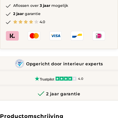
Aflossen over
3 jaar
mogelijk
2 jaar
garantie
4.0
Opgericht door interieur experts
4.0
2 jaar garantie
Productomschrijving