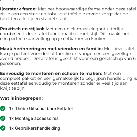
Ijzersterk frame:
Met het hoogwaardige frame onder deze tafel
zit je aan een sterk en robuuste tafel die ervoor zorgt dat de
tafel ten alle tijden stabiel staat.
Praktisch en stijlvol:
Met een uniek maar elegant uiterlijk
combineert deze tafel functionaliteit met stijl. Dit maakt het
een perfecte aanvulling op je eetkamer en keuken.
Maak herinneringen met vrienden en familie:
Met deze tafel
kun je perfect vrienden of familie ontvangen en een gezellige
avond hebben. Deze tafel is geschikt voor een gezelschap van 6
personen.
Eenvoudig te monteren en schoon te maken:
Met een
compleet pakket en een gemakkelijk te begrijpen handleiding is
deze eettafel eenvoudig te monteren zonder er veel tijd aan
kwijt te zijn.
Wat is inbegrepen:
1x Thèbe Uitschuifbare Eettafel
1x Montage accessoires
1x Gebruikershandleiding