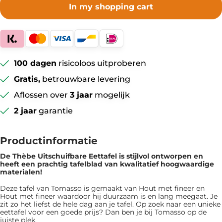
In my shopping cart
100 dagen
risicoloos uitproberen
Gratis,
betrouwbare levering
Aflossen over
3 jaar
mogelijk
2 jaar
garantie
Productinformatie
De Thèbe Uitschuifbare Eettafel is ​​stijlvol ontworpen en
heeft een prachtig tafelblad van kwalitatief hoogwaardige
materialen!
Deze tafel van Tomasso is gemaakt van Hout met fineer en
Hout met fineer waardoor hij duurzaam is en lang meegaat. Je
zit zo het liefst de hele dag aan je tafel. Op zoek naar een unieke
eettafel voor een goede prijs? Dan ben je bij Tomasso op de
juiste plek.