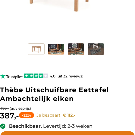
+4
4.0 (uit 32 reviews)
Thèbe Uitschuifbare Eettafel
Ambachtelijk eiken
(adviesprijs)
499,-
387,-
Je bespaart:
€ 112,-
-22%
Beschikbaar.
Levertijd: 2-3 weken