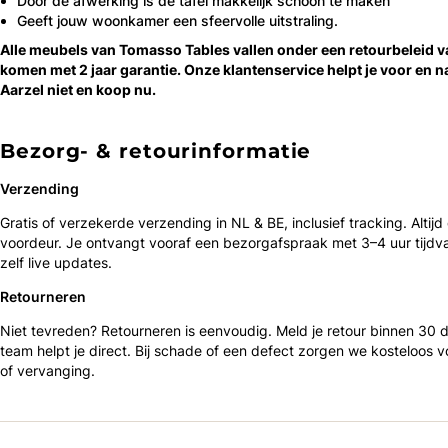
Door de afwerking is de tafel makkelijk schoon te maken
Geeft jouw woonkamer een sfeervolle uitstraling.
Alle meubels van Tomasso Tables vallen onder een retourbeleid 
komen met 2 jaar garantie. Onze klantenservice helpt je voor en n
Aarzel niet en koop nu.
Bezorg- & retourinformatie
Verzending
Gratis of verzekerde verzending in NL & BE, inclusief tracking. Altijd
voordeur. Je ontvangt vooraf een bezorgafspraak met 3–4 uur tijdv
zelf live updates.
Retourneren
Niet tevreden? Retourneren is eenvoudig. Meld je retour binnen 30
team helpt je direct. Bij schade of een defect zorgen we kosteloos v
of vervanging.