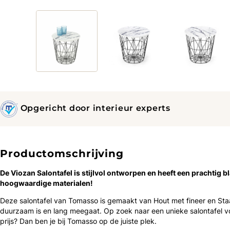
Opgericht door interieur experts
Productomschrijving
De Viozan Salontafel is ​​stijlvol ontworpen en heeft een prachtig b
hoogwaardige materialen!
Deze salontafel van Tomasso is gemaakt van Hout met fineer en Staa
duurzaam is en lang meegaat. Op zoek naar een unieke salontafel 
prijs? Dan ben je bij Tomasso op de juiste plek.