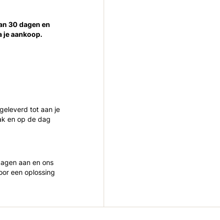
van 30 dagen en
a je aankoop.
 geleverd tot aan je
ak en op de dag
 dagen aan en ons
oor een oplossing