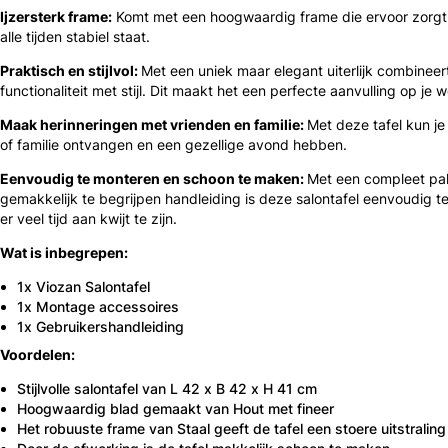
Ijzersterk frame:
Komt met een hoogwaardig frame die ervoor zorgt 
alle tijden stabiel staat.
Praktisch en stijlvol:
Met een uniek maar elegant uiterlijk combineer
functionaliteit met stijl. Dit maakt het een perfecte aanvulling op je
Maak herinneringen met vrienden en familie:
Met deze tafel kun je
of familie ontvangen en een gezellige avond hebben.
Eenvoudig te monteren en schoon te maken:
Met een compleet pa
gemakkelijk te begrijpen handleiding is deze salontafel eenvoudig 
er veel tijd aan kwijt te zijn.
Wat is inbegrepen:
1x Viozan Salontafel
1x Montage accessoires
1x Gebruikershandleiding
Voordelen:
Stijlvolle salontafel van L 42 x B 42 x H 41 cm
Hoogwaardig blad gemaakt van Hout met fineer
Het robuuste frame van Staal geeft de tafel een stoere uitstraling