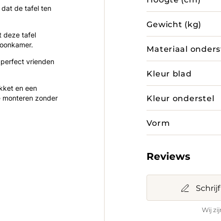
dat de tafel ten
Gewicht (kg)
t deze tafel
 woonkamer.
Materiaal onders
 perfect vrienden
Kleur blad
kket en een
Kleur onderstel
te monteren zonder
Vorm
Reviews
Schrij
Wij zi