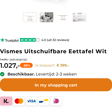
4.0 (uit 32 reviews)
Vismes Uitschuifbare Eettafel Wit
(adviesprijs)
1.426,-
1.027,-
Je bespaart:
€ 399,-
-28%
Beschikbaar.
Levertijd: 2-3 weken
In my shopping cart