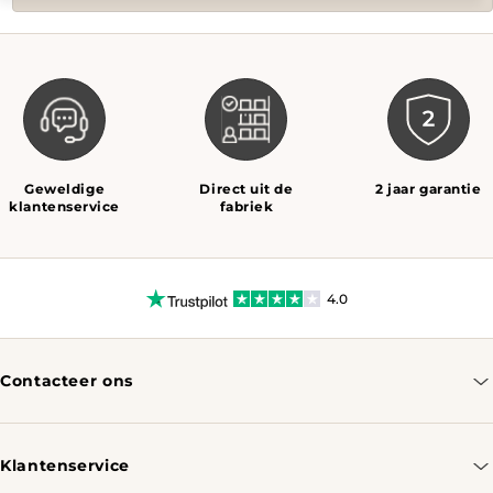
Geweldige
Direct uit de
2 jaar garantie
klantenservice
fabriek
4.0
Contacteer ons
info@tomassotables.com
+31 970 102 05334
Klantenservice
Contacteer ons