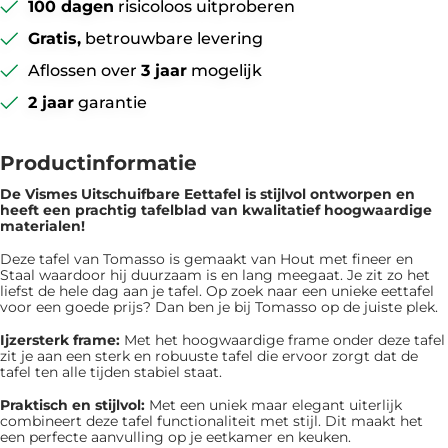
100 dagen
risicoloos uitproberen
Gratis,
betrouwbare levering
Aflossen over
3 jaar
mogelijk
2 jaar
garantie
Productinformatie
De Vismes Uitschuifbare Eettafel is ​​stijlvol ontworpen en
heeft een prachtig tafelblad van kwalitatief hoogwaardige
materialen!
Deze tafel van Tomasso is gemaakt van Hout met fineer en
Staal waardoor hij duurzaam is en lang meegaat. Je zit zo het
liefst de hele dag aan je tafel. Op zoek naar een unieke eettafel
voor een goede prijs? Dan ben je bij Tomasso op de juiste plek.
Ijzersterk frame:
Met het hoogwaardige frame onder deze tafel
zit je aan een sterk en robuuste tafel die ervoor zorgt dat de
tafel ten alle tijden stabiel staat.
Praktisch en stijlvol:
Met een uniek maar elegant uiterlijk
combineert deze tafel functionaliteit met stijl. Dit maakt het
een perfecte aanvulling op je eetkamer en keuken.